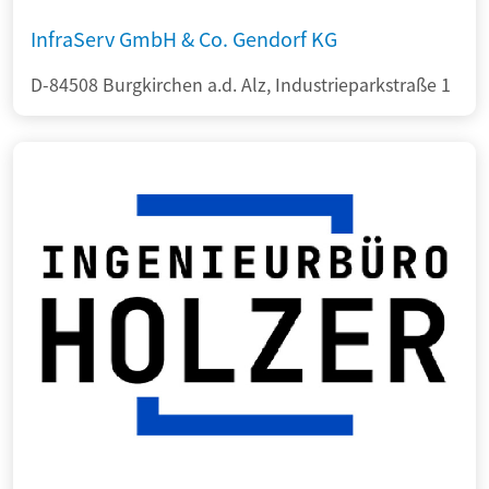
InfraServ GmbH & Co. Gendorf KG
D-84508 Burgkirchen a.d. Alz, Industrieparkstraße 1