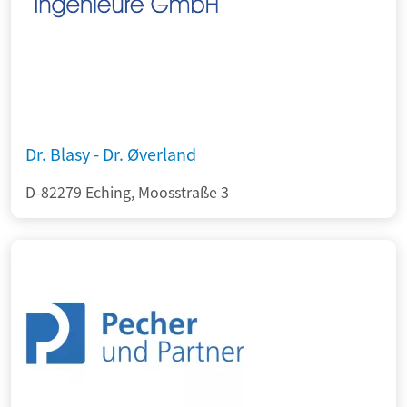
Dr. Blasy - Dr. Øverland
D-82279 Eching, Moosstraße 3