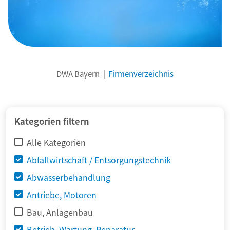
DWA Bayern
Firmenverzeichnis
© adimas / Fotolia
Kategorien filtern
Alle Kategorien
Abfallwirtschaft / Entsorgungstechnik
Abwasserbehandlung
Antriebe, Motoren
Bau, Anlagenbau
Betrieb, Wartung, Reparatur