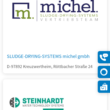
SLUDGE-DRYING-SYSTEMS michel gmbh
Konta
D-97892 Kreuzwertheim, Röttbacher Straße 24
öffne