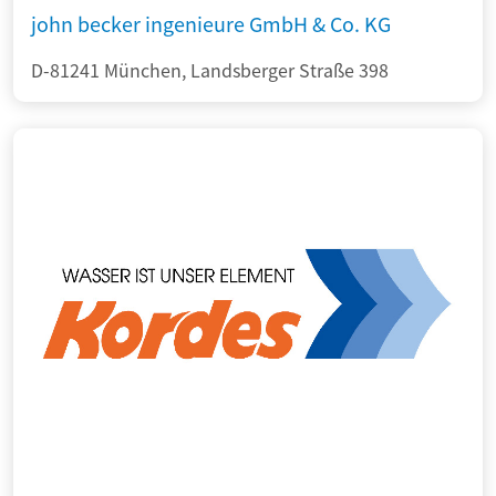
john becker ingenieure GmbH & Co. KG
D-81241 München, Landsberger Straße 398