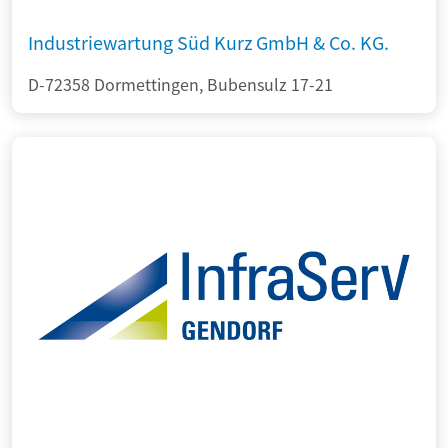
Industriewartung Süd Kurz GmbH & Co. KG.
D-72358 Dormettingen, Bubensulz 17-21