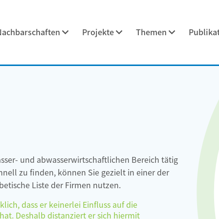
Nachbarschaften
Projekte
Themen
Publika
asser- und abwasserwirtschaftlichen Bereich tätig
ell zu finden, können Sie gezielt in einer der
etische Liste der Firmen nutzen.
ch, dass er keinerlei Einfluss auf die
at. Deshalb distanziert er sich hiermit