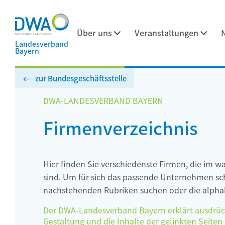
Über uns
Veranstaltungen
Landesverband
Bayern
zur Bundesgeschäftsstelle
DWA-LANDESVERBAND BAYERN
Firmenverzeichnis
Hier finden Sie verschiedenste Firmen, die im w
sind. Um für sich das passende Unternehmen schn
nachstehenden Rubriken suchen oder die alphab
Der DWA-Landesverband Bayern erklärt ausdrückli
Gestaltung und die Inhalte der gelinkten Seiten h