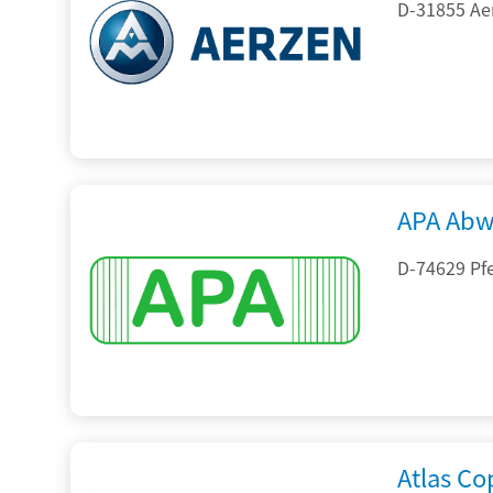
D-31855 Ae
APA Abw
D-74629 Pfe
Atlas C