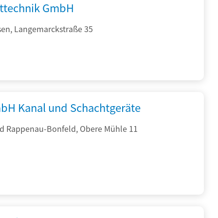
fttechnik GmbH
sen, Langemarckstraße 35
bH Kanal und Schachtgeräte
d Rappenau-Bonfeld, Obere Mühle 11