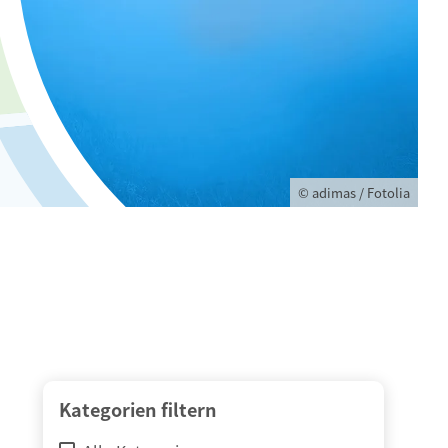
© adimas / Fotolia
Kategorien filtern