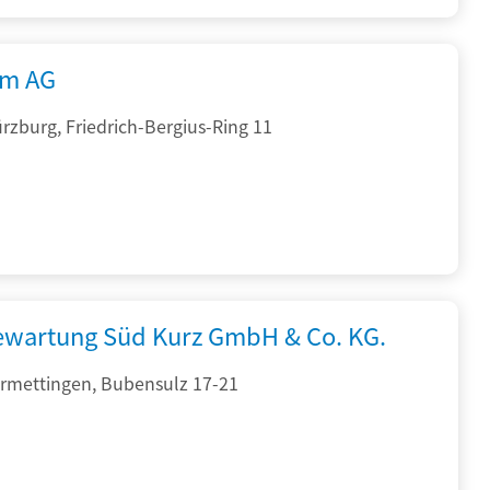
rm AG
zburg, Friedrich-Bergius-Ring 11
iewartung Süd Kurz GmbH & Co. KG.
rmettingen, Bubensulz 17-21