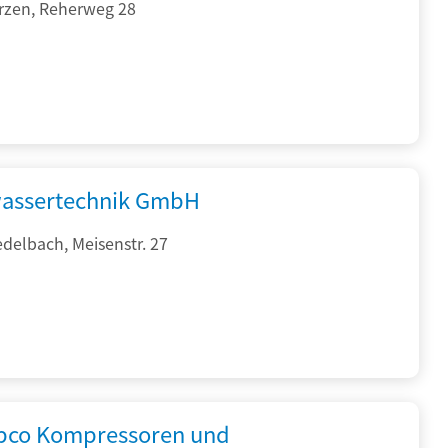
rzen, Reherweg 28
assertechnik GmbH
delbach, Meisenstr. 27
opco Kompressoren und