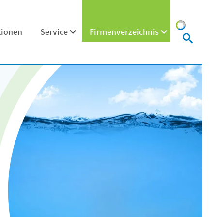
tionen
Service
Firmenverzeichnis