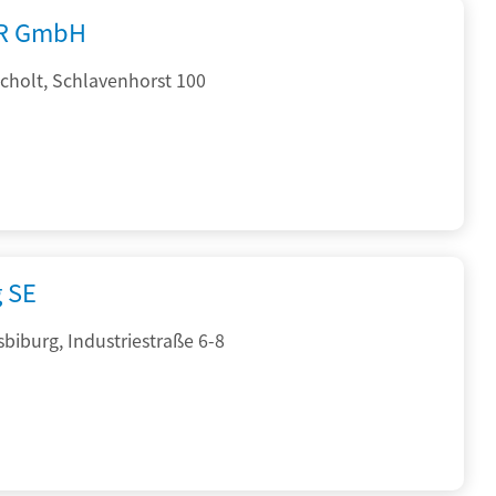
R GmbH
cholt, Schlavenhorst 100
g SE
sbiburg, Industriestraße 6-8