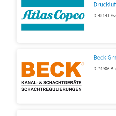
Drucklu
D-45141 Es
Beck Gm
D-74906 Ba