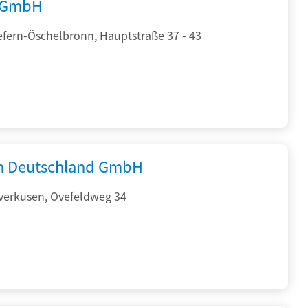
 GmbH
efern-Öschelbronn, Hauptstraße 37 - 43
 Deutschland GmbH
verkusen, Ovefeldweg 34