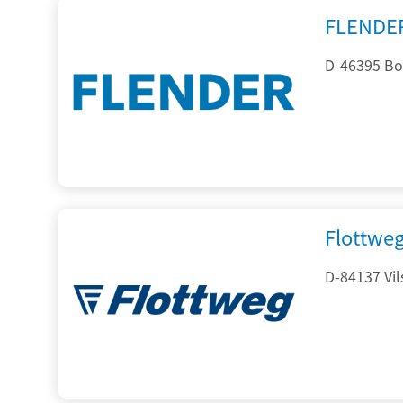
FLENDE
D-46395 Bo
Flottwe
D-84137 Vil