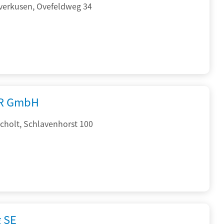
verkusen, Ovefeldweg 34
R GmbH
cholt, Schlavenhorst 100
g SE