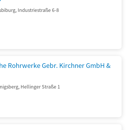
sbiburg, Industriestraße 6-8
che Rohrwerke Gebr. Kirchner GmbH &
igsberg, Hellinger Straße 1