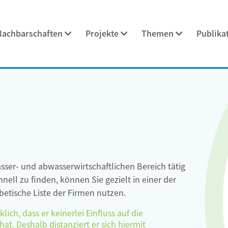
Nachbarschaften
Projekte
Themen
Publika
asser- und abwasserwirtschaftlichen Bereich tätig
ell zu finden, können Sie gezielt in einer der
etische Liste der Firmen nutzen.
ch, dass er keinerlei Einfluss auf die
at. Deshalb distanziert er sich hiermit