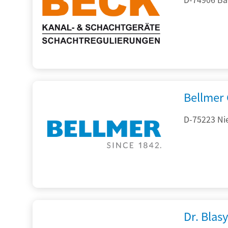
Bellmer
D-75223 Ni
Dr. Blasy