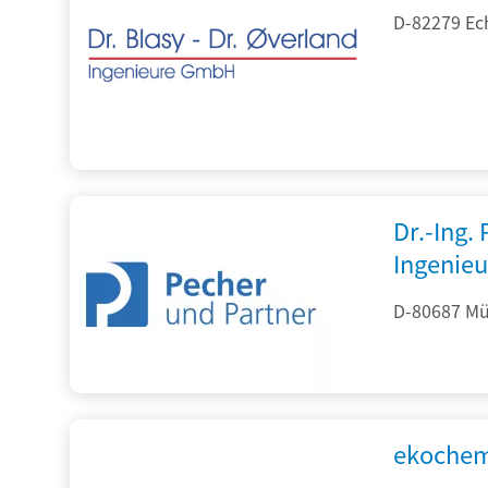
D-82279 Ec
Dr.-Ing.
Ingenieu
D-80687 Mü
ekochem