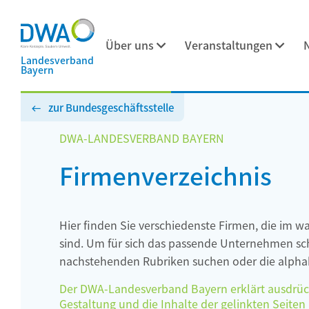
Über uns
Veranstaltungen
Landesverband
Bayern
zur Bundesgeschäftsstelle
DWA-LANDESVERBAND BAYERN
Firmenverzeichnis
Hier finden Sie verschiedenste Firmen, die im w
sind. Um für sich das passende Unternehmen schn
nachstehenden Rubriken suchen oder die alphab
Der DWA-Landesverband Bayern erklärt ausdrückli
Gestaltung und die Inhalte der gelinkten Seiten h