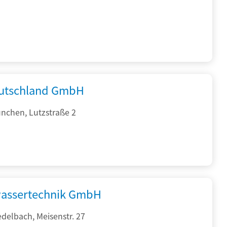
utschland GmbH
nchen, Lutzstraße 2
assertechnik GmbH
delbach, Meisenstr. 27