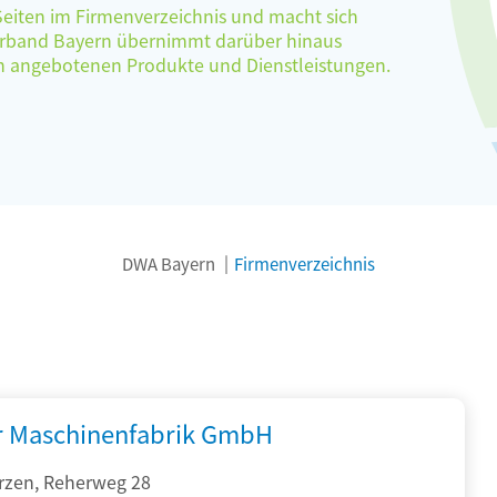
 Seiten im Firmenverzeichnis und macht sich
verband Bayern übernimmt darüber hinaus
ten angebotenen Produkte und Dienstleistungen.
DWA Bayern
Firmenverzeichnis
r Maschinenfabrik GmbH
rzen, Reherweg 28