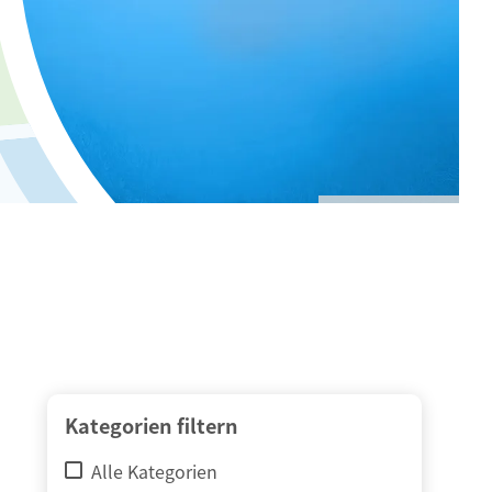
© adimas / Fotolia
Kategorien filtern
Alle Kategorien