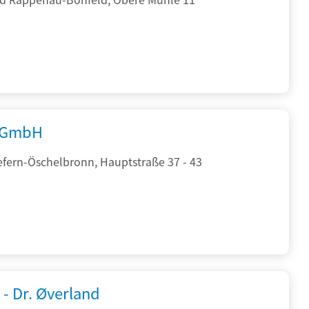
 GmbH
efern-Öschelbronn, Hauptstraße 37 - 43
 - Dr. Øverland