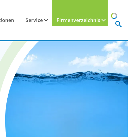
tionen
Service
Firmenverzeichnis