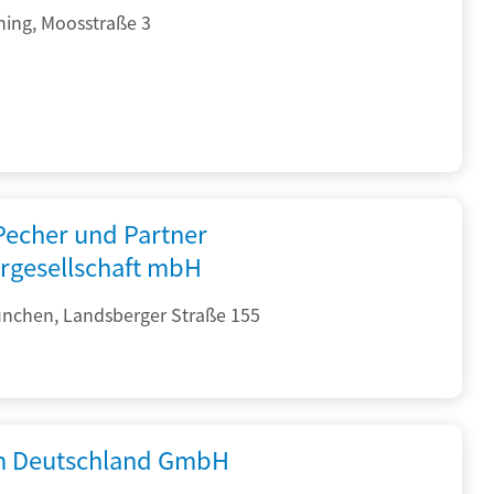
hing, Moosstraße 3
 Pecher und Partner
rgesellschaft mbH
nchen, Landsberger Straße 155
 Deutschland GmbH