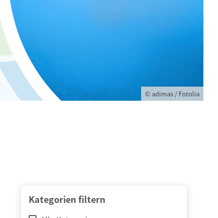
© adimas / Fotolia
Kategorien filtern