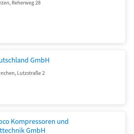
rzen, Reherweg 28
utschland GmbH
nchen, Lutzstraße 2
opco Kompressoren und
fttechnik GmbH