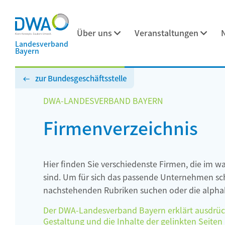
Über uns
Veranstaltungen
Landesverband
Bayern
zur Bundesgeschäftsstelle
DWA-LANDESVERBAND BAYERN
Firmenverzeichnis
Hier finden Sie verschiedenste Firmen, die im w
sind. Um für sich das passende Unternehmen schn
nachstehenden Rubriken suchen oder die alphab
Der DWA-Landesverband Bayern erklärt ausdrückli
Gestaltung und die Inhalte der gelinkten Seiten h