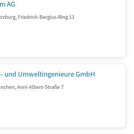
rm AG
zburg, Friedrich-Bergius-Ring 11
- und Umweltingenieure GmbH
nchen, Anni-Albers-Straße 7