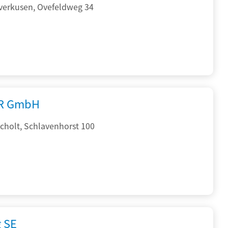
verkusen, Ovefeldweg 34
R GmbH
cholt, Schlavenhorst 100
g SE