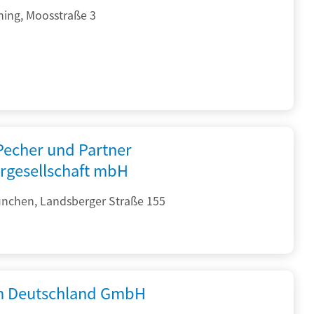
hing, Moosstraße 3
 Pecher und Partner
rgesellschaft mbH
nchen, Landsberger Straße 155
 Deutschland GmbH