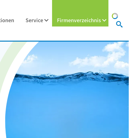
tionen
Service
Firmenverzeichnis