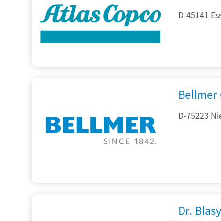
D-45141 Es
Bellmer
D-75223 Ni
Dr. Blasy