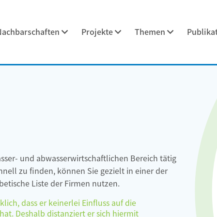
Nachbarschaften
Projekte
Themen
Publika
asser- und abwasserwirtschaftlichen Bereich tätig
ell zu finden, können Sie gezielt in einer der
etische Liste der Firmen nutzen.
ch, dass er keinerlei Einfluss auf die
at. Deshalb distanziert er sich hiermit