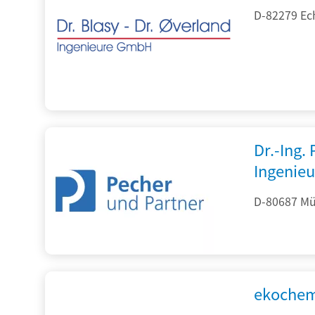
D-82279 Ec
Dr.-Ing.
Ingenieu
D-80687 Mü
ekochem