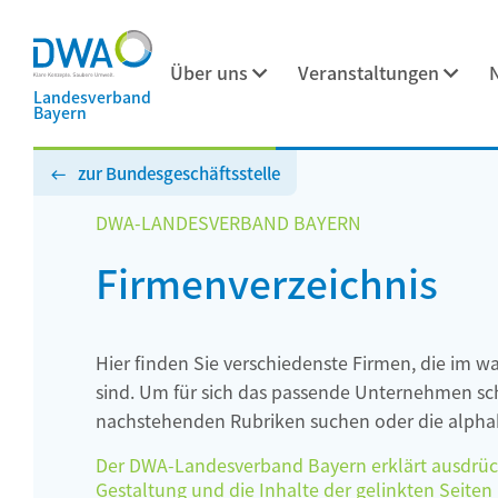
Über uns
Veranstaltungen
Landesverband
Bayern
zur Bundesgeschäftsstelle
DWA-LANDESVERBAND BAYERN
Firmenverzeichnis
Hier finden Sie verschiedenste Firmen, die im w
sind. Um für sich das passende Unternehmen schn
nachstehenden Rubriken suchen oder die alphab
Der DWA-Landesverband Bayern erklärt ausdrückli
Gestaltung und die Inhalte der gelinkten Seiten h