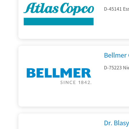
D-45141 Es
Bellmer
D-75223 Ni
Dr. Blasy