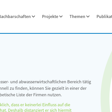
Nachbarschaften
Projekte
Themen
Publika
asser- und abwasserwirtschaftlichen Bereich tätig
ell zu finden, können Sie gezielt in einer der
etische Liste der Firmen nutzen.
ch, dass er keinerlei Einfluss auf die
at. Deshalb distanziert er sich hiermit