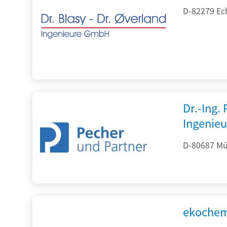
D-82279 Ec
Dr.-Ing.
Ingenieu
D-80687 Mü
ekochem