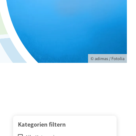
© adimas / Fotolia
Kategorien filtern