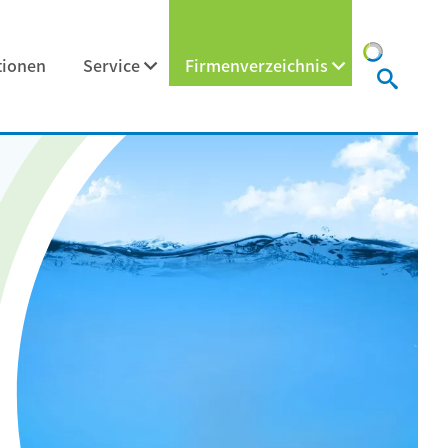
tionen
Service
Firmenverzeichnis