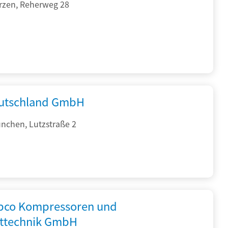
rzen, Reherweg 28
utschland GmbH
nchen, Lutzstraße 2
opco Kompressoren und
fttechnik GmbH