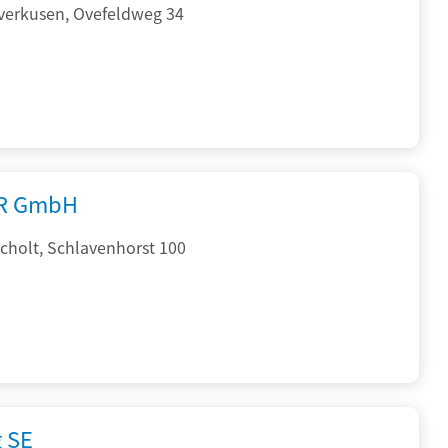
verkusen, Ovefeldweg 34
R GmbH
cholt, Schlavenhorst 100
g SE