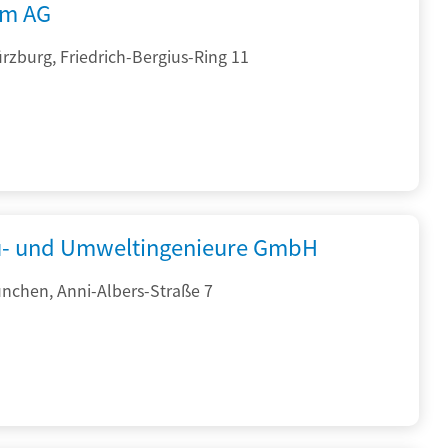
rm AG
zburg, Friedrich-Bergius-Ring 11
- und Umweltingenieure GmbH
nchen, Anni-Albers-Straße 7