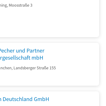
hing, Moosstraße 3
 Pecher und Partner
rgesellschaft mbH
nchen, Landsberger Straße 155
 Deutschland GmbH