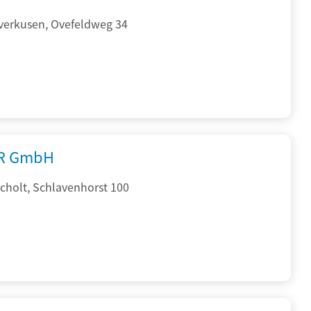
verkusen, Ovefeldweg 34
R GmbH
cholt, Schlavenhorst 100