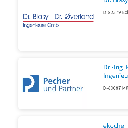
D-82279 Ec
Dr.-Ing.
Ingenieu
D-80687 Mü
ekochem