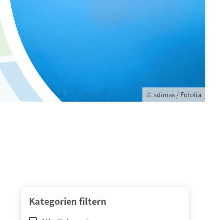
© adimas / Fotolia
Kategorien filtern