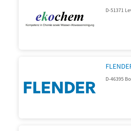
D-51371 Le
FLENDE
D-46395 Bo