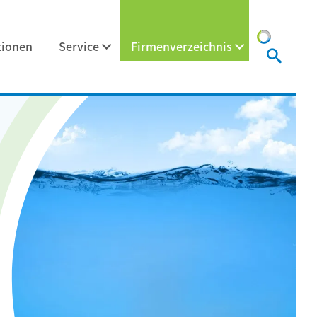
tionen
Service
Firmenverzeichnis