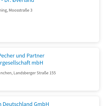
hing, Moosstraße 3
 Pecher und Partner
rgesellschaft mbH
nchen, Landsberger Straße 155
 Deutschland GmbH