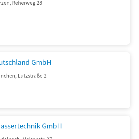
rzen, Reherweg 28
utschland GmbH
nchen, Lutzstraße 2
assertechnik GmbH
delbach, Meisenstr. 27