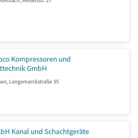
opco Kompressoren und
fttechnik GmbH
sen, Langemarckstraße 35
bH Kanal und Schachtgeräte