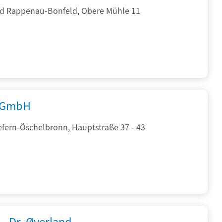
d Rappenau-Bonfeld, Obere Mühle 11
 GmbH
efern-Öschelbronn, Hauptstraße 37 - 43
 - Dr. Øverland