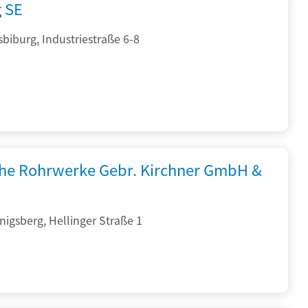
g SE
sbiburg, Industriestraße 6-8
che Rohrwerke Gebr. Kirchner GmbH &
igsberg, Hellinger Straße 1