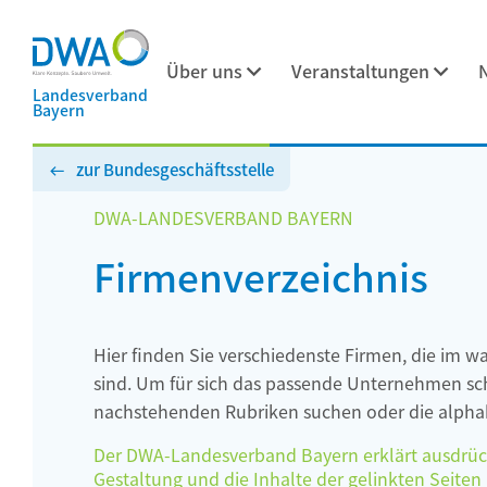
Über uns
Veranstaltungen
Landesverband
Bayern
zur Bundesgeschäftsstelle
DWA-LANDESVERBAND BAYERN
Firmenverzeichnis
Hier finden Sie verschiedenste Firmen, die im w
sind. Um für sich das passende Unternehmen schn
nachstehenden Rubriken suchen oder die alphab
Der DWA-Landesverband Bayern erklärt ausdrückli
Gestaltung und die Inhalte der gelinkten Seiten h