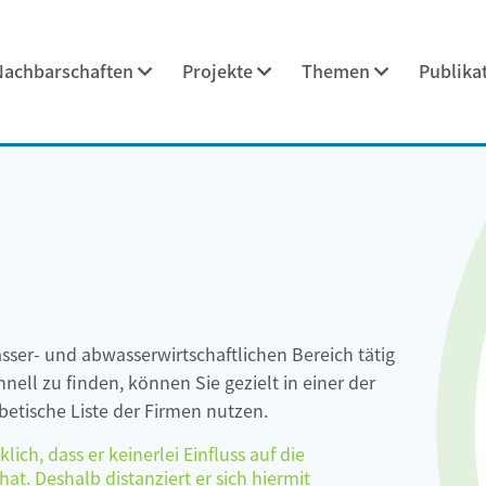
Nachbarschaften
Projekte
Themen
Publika
asser- und abwasserwirtschaftlichen Bereich tätig
ell zu finden, können Sie gezielt in einer der
etische Liste der Firmen nutzen.
ch, dass er keinerlei Einfluss auf die
at. Deshalb distanziert er sich hiermit