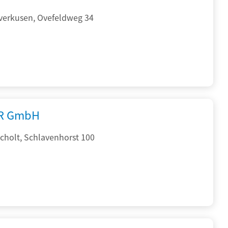
verkusen, Ovefeldweg 34
R GmbH
cholt, Schlavenhorst 100