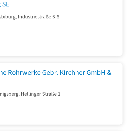
g SE
sbiburg, Industriestraße 6-8
che Rohrwerke Gebr. Kirchner GmbH &
igsberg, Hellinger Straße 1