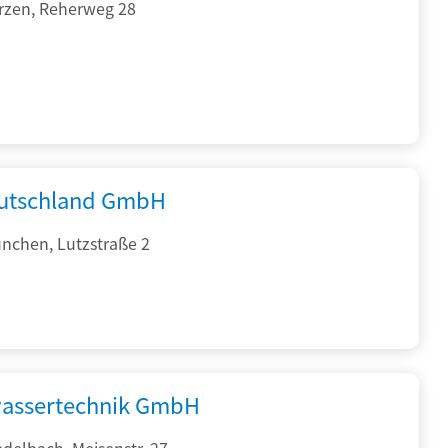
rzen, Reherweg 28
utschland GmbH
nchen, Lutzstraße 2
assertechnik GmbH
delbach, Meisenstr. 27