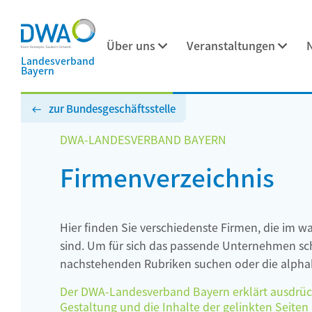
Über uns
Veranstaltungen
Landesverband
Bayern
zur Bundesgeschäftsstelle
DWA-LANDESVERBAND BAYERN
Firmenverzeichnis
Hier finden Sie verschiedenste Firmen, die im w
sind. Um für sich das passende Unternehmen schn
nachstehenden Rubriken suchen oder die alphab
Der DWA-Landesverband Bayern erklärt ausdrückli
Gestaltung und die Inhalte der gelinkten Seiten h