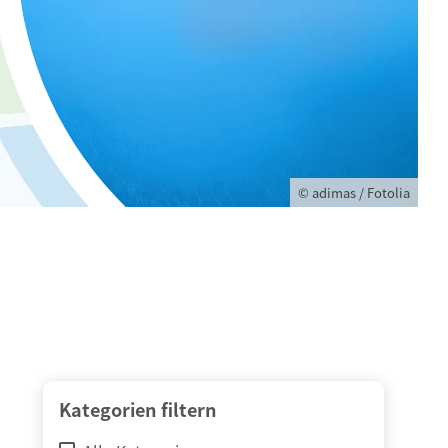
© adimas / Fotolia
Kategorien filtern