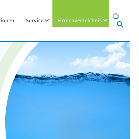
tionen
Service
Firmenverzeichnis