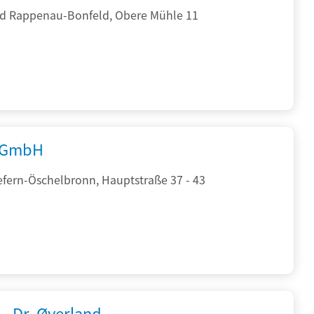
d Rappenau-Bonfeld, Obere Mühle 11
 GmbH
efern-Öschelbronn, Hauptstraße 37 - 43
 - Dr. Øverland