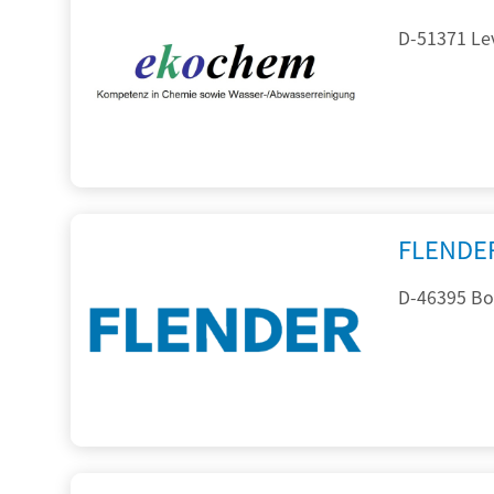
D-51371 Le
FLENDE
D-46395 Bo