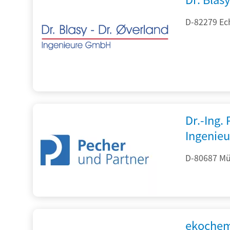
D-82279 Ec
Dr.-Ing.
Ingenieu
D-80687 Mü
ekochem