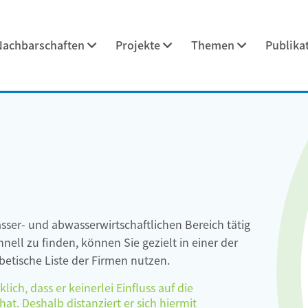
Nachbarschaften
Projekte
Themen
Publika
asser- und abwasserwirtschaftlichen Bereich tätig
ell zu finden, können Sie gezielt in einer der
etische Liste der Firmen nutzen.
ch, dass er keinerlei Einfluss auf die
at. Deshalb distanziert er sich hiermit