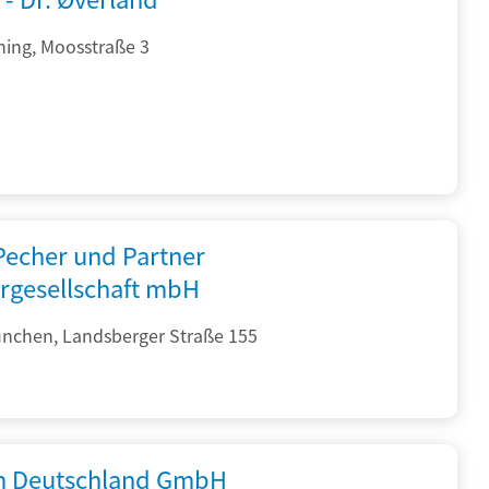
hing, Moosstraße 3
 Pecher und Partner
rgesellschaft mbH
nchen, Landsberger Straße 155
 Deutschland GmbH