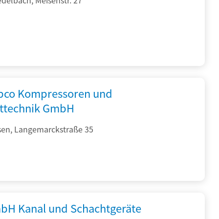
opco Kompressoren und
fttechnik GmbH
sen, Langemarckstraße 35
bH Kanal und Schachtgeräte