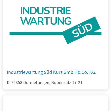
Industriewartung Süd Kurz GmbH & Co. KG.
D-72358 Dormettingen, Bubensulz 17-21