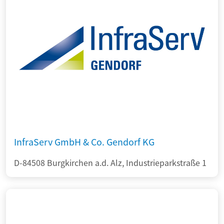
InfraServ GmbH & Co. Gendorf KG
D-84508 Burgkirchen a.d. Alz, Industrieparkstraße 1