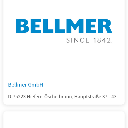
Bellmer GmbH
D-75223 Niefern-Öschelbronn, Hauptstraße 37 - 43