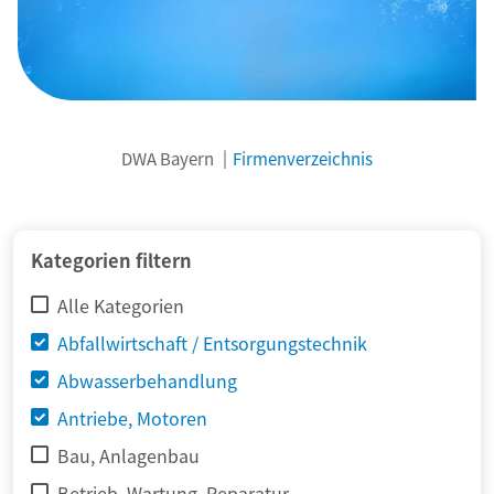
DWA Bayern
Firmenverzeichnis
© adimas / Fotolia
Kategorien filtern
Alle Kategorien
Abfallwirtschaft / Entsorgungstechnik
Abwasserbehandlung
Antriebe, Motoren
Bau, Anlagenbau
Betrieb, Wartung, Reparatur