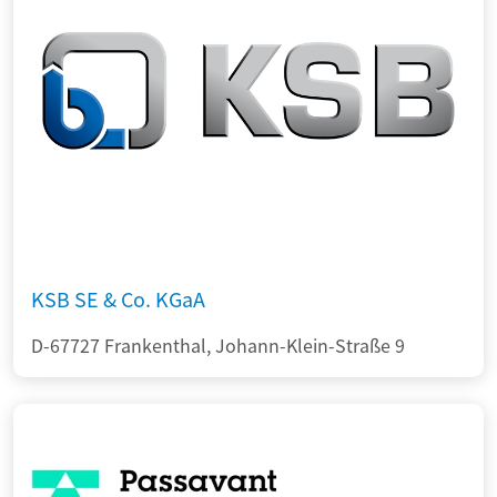
KSB SE & Co. KGaA
D-67727 Frankenthal, Johann-Klein-Straße 9