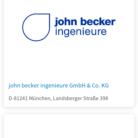
john becker ingenieure GmbH & Co. KG
D-81241 München, Landsberger Straße 398