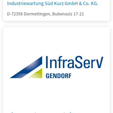
Industriewartung Süd Kurz GmbH & Co. KG.
D-72358 Dormettingen, Bubensulz 17-21