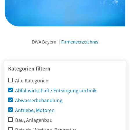
DWA Bayern
Firmenverzeichnis
© adimas / Fotolia
Kategorien filtern
Alle Kategorien
Abfallwirtschaft / Entsorgungstechnik
Abwasserbehandlung
Antriebe, Motoren
Bau, Anlagenbau
Betrieb, Wartung, Reparatur