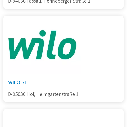
D-94036 Passau, Henneberger Straße 1
WILO SE
D-95030 Hof, Heimgartenstraße 1