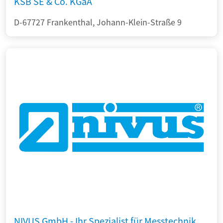
KSB SE & Co. KGaA
D-67727 Frankenthal, Johann-Klein-Straße 9
NIVUS GmbH - Ihr Spezialist für Messtechnik