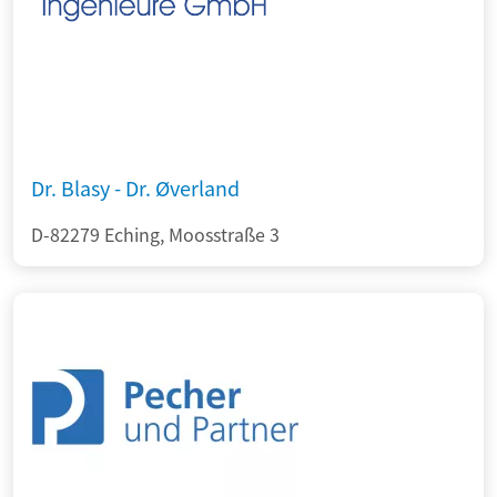
Dr. Blasy - Dr. Øverland
D-82279 Eching, Moosstraße 3