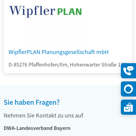
WipflerPLAN Planungsgesellschaft mbH
D-85276 Pfaffenhofen/Ilm, Hohenwarter Straße 124
Konta
öffne
Sie haben Fragen?
Nehmen Sie Kontakt zu uns auf
DWA-Landesverband Bayern