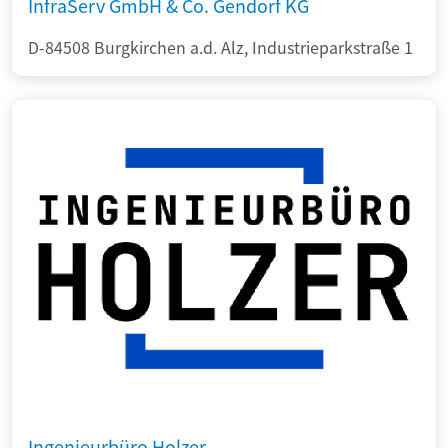
InfraServ GmbH & Co. Gendorf KG
D-84508 Burgkirchen a.d. Alz, Industrieparkstraße 1
Ingenieurbüro Holzer