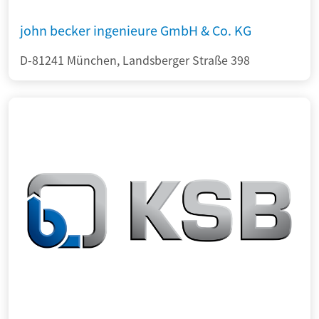
john becker ingenieure GmbH & Co. KG
D-81241 München, Landsberger Straße 398