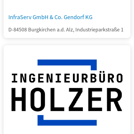
InfraServ GmbH & Co. Gendorf KG
D-84508 Burgkirchen a.d. Alz, Industrieparkstraße 1