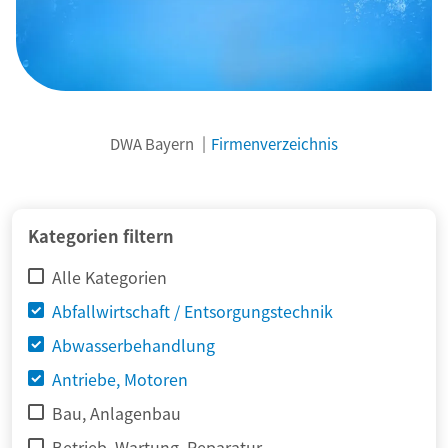
DWA Bayern
Firmenverzeichnis
© adimas / Fotolia
Kategorien filtern
Alle Kategorien
Abfallwirtschaft / Entsorgungstechnik
Abwasserbehandlung
Antriebe, Motoren
Bau, Anlagenbau
Betrieb, Wartung, Reparatur