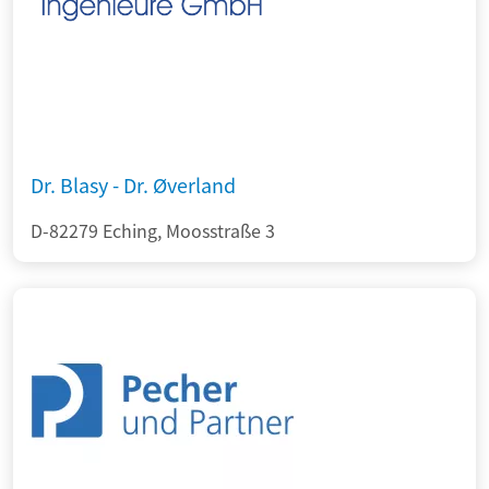
Dr. Blasy - Dr. Øverland
D-82279 Eching, Moosstraße 3