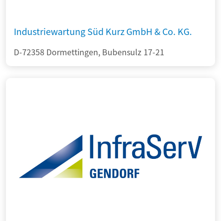
Industriewartung Süd Kurz GmbH & Co. KG.
D-72358 Dormettingen, Bubensulz 17-21