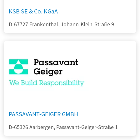
KSB SE & Co. KGaA
D-67727 Frankenthal, Johann-Klein-Straße 9
PASSAVANT-GEIGER GMBH
D-65326 Aarbergen, Passavant-Geiger-Straße 1