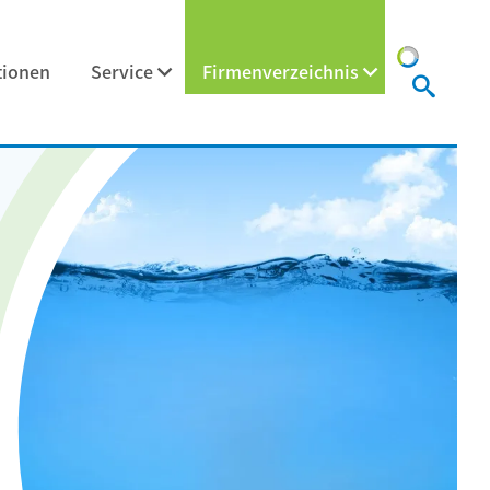
tionen
Service
Firmenverzeichnis