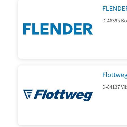
FLENDE
D-46395 Bo
Flottwe
D-84137 Vil