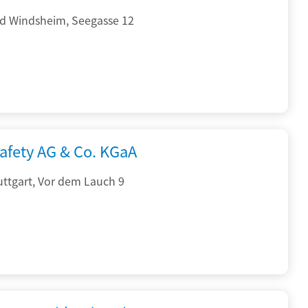
d Windsheim, Seegasse 12
afety AG & Co. KGaA
ttgart, Vor dem Lauch 9