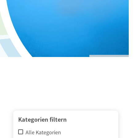
© adimas / Fotolia
Kategorien filtern
Alle Kategorien