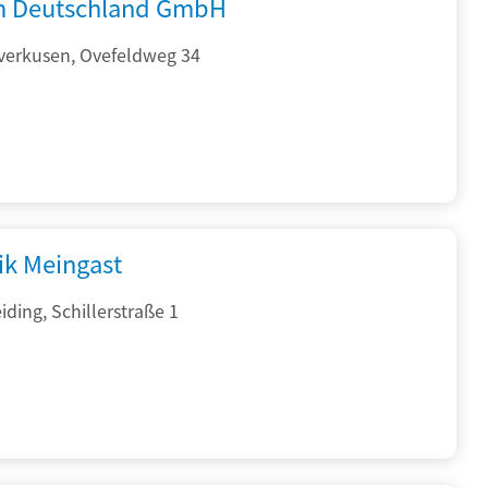
 Deutschland GmbH
verkusen, Ovefeldweg 34
ik Meingast
ding, Schillerstraße 1