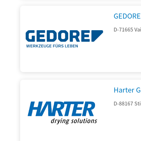
GEDORE 
D-71665 Vai
Harter 
D-88167 St