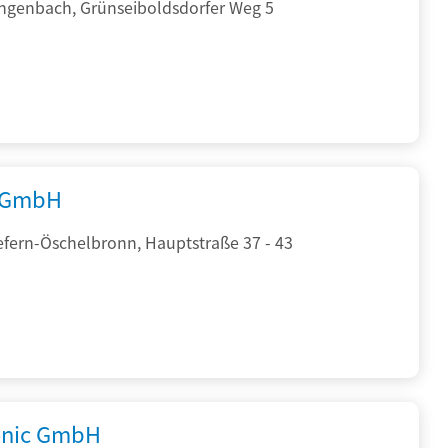
ngenbach, Grünseiboldsdorfer Weg 5
 GmbH
efern-Öschelbronn, Hauptstraße 37 - 43
onic GmbH