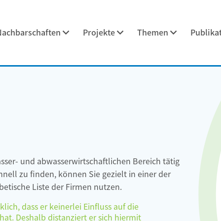
Nachbarschaften
Projekte
Themen
Publika
asser- und abwasserwirtschaftlichen Bereich tätig
ell zu finden, können Sie gezielt in einer der
etische Liste der Firmen nutzen.
ch, dass er keinerlei Einfluss auf die
at. Deshalb distanziert er sich hiermit