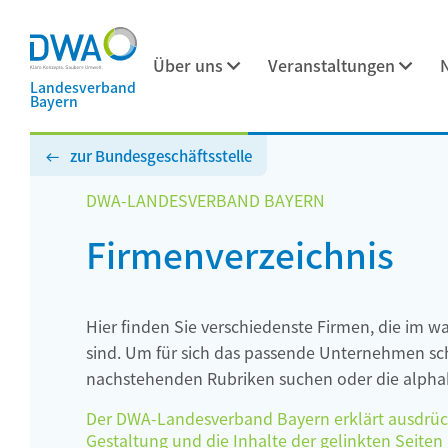
Über uns
Veranstaltungen
Landesverband
Bayern
zur Bundesgeschäftsstelle
DWA-LANDESVERBAND BAYERN
Firmenverzeichnis
Hier finden Sie verschiedenste Firmen, die im w
sind. Um für sich das passende Unternehmen schn
nachstehenden Rubriken suchen oder die alphab
Der DWA-Landesverband Bayern erklärt ausdrückli
Gestaltung und die Inhalte der gelinkten Seiten h