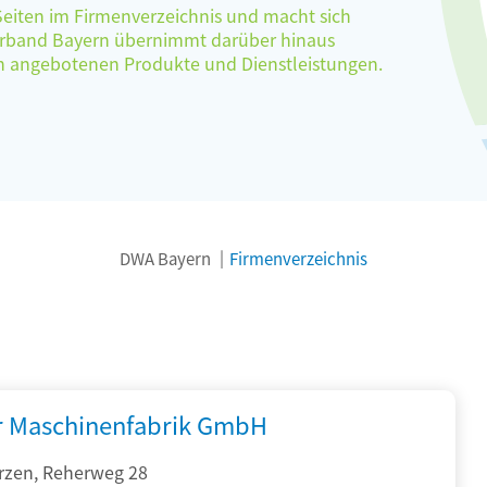
 Seiten im Firmenverzeichnis und macht sich
verband Bayern übernimmt darüber hinaus
ten angebotenen Produkte und Dienstleistungen.
DWA Bayern
Firmenverzeichnis
r Maschinenfabrik GmbH
rzen, Reherweg 28