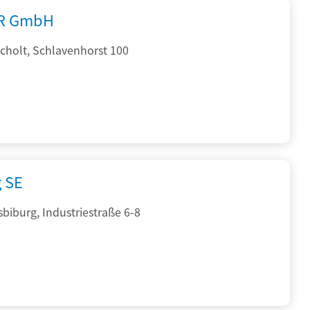
R GmbH
cholt, Schlavenhorst 100
g SE
sbiburg, Industriestraße 6-8