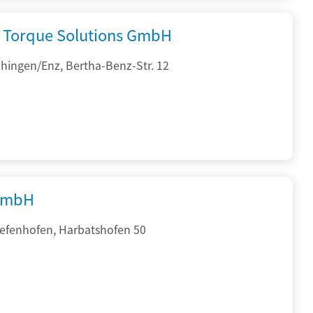
Torque Solutions GmbH
hingen/Enz, Bertha-Benz-Str. 12
GmbH
iefenhofen, Harbatshofen 50