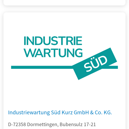
Industriewartung Süd Kurz GmbH & Co. KG.
D-72358 Dormettingen, Bubensulz 17-21