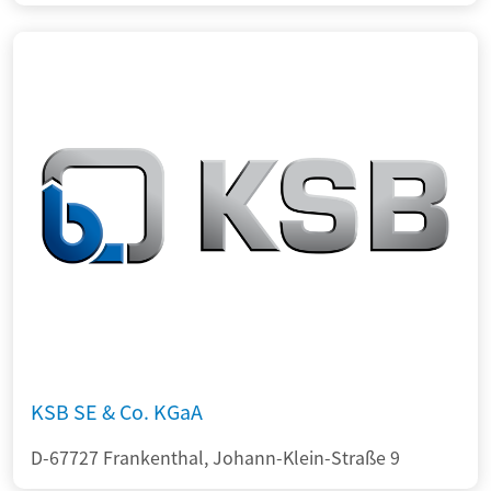
KSB SE & Co. KGaA
D-67727 Frankenthal, Johann-Klein-Straße 9