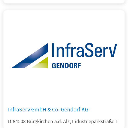
InfraServ GmbH & Co. Gendorf KG
D-84508 Burgkirchen a.d. Alz, Industrieparkstraße 1