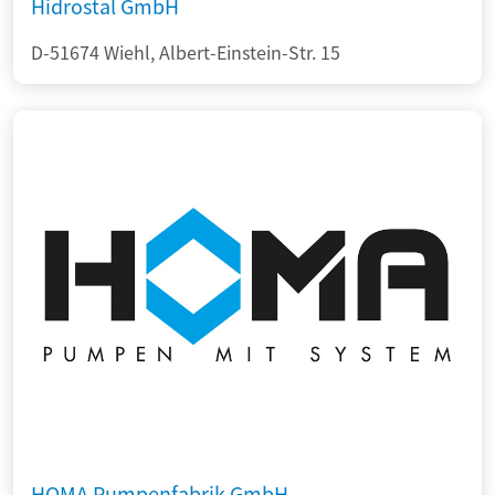
Hidrostal GmbH
D-51674 Wiehl, Albert-Einstein-Str. 15
HOMA Pumpenfabrik GmbH