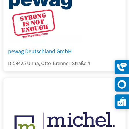
pewag Deutschland GmbH
D-59425 Unna, Otto-Brenner-Straße 4
Konta
öffne