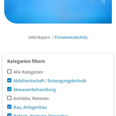
DWA Bayern
Firmenverzeichnis
© adimas / Fotolia
Kategorien filtern
Alle Kategorien
Abfallwirtschaft / Entsorgungstechnik
Abwasserbehandlung
Antriebe, Motoren
Bau, Anlagenbau
Betrieb, Wartung, Reparatur