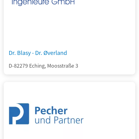
Dr. Blasy - Dr. Øverland
D-82279 Eching, Moosstraße 3