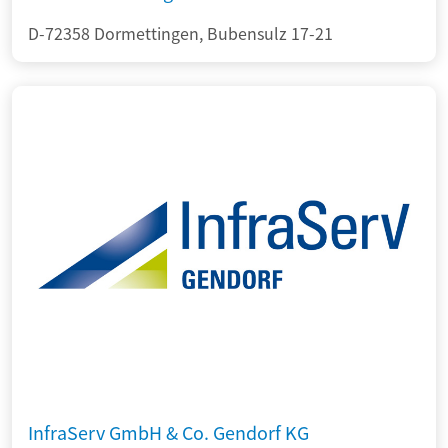
D-72358 Dormettingen, Bubensulz 17-21
InfraServ GmbH & Co. Gendorf KG