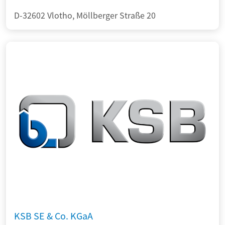
D-32602 Vlotho, Möllberger Straße 20
KSB SE & Co. KGaA