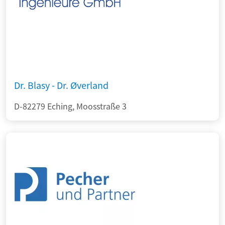
Dr. Blasy - Dr. Øverland
D-82279 Eching, Moosstraße 3