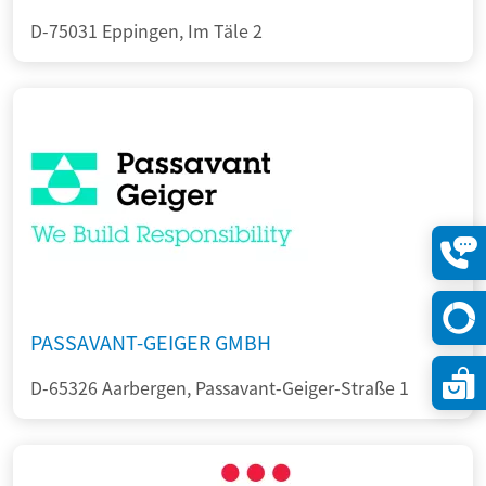
D-75031 Eppingen, Im Täle 2
Konta
öffne
PASSAVANT-GEIGER GMBH
D-65326 Aarbergen, Passavant-Geiger-Straße 1