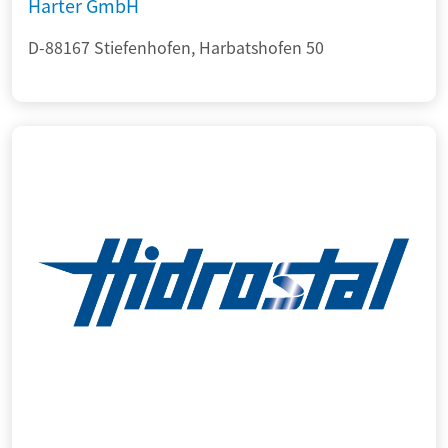
Harter GmbH
D-88167 Stiefenhofen, Harbatshofen 50