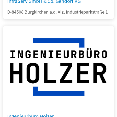
InfraServ GmbH & Co. Gendorf KG
D-84508 Burgkirchen a.d. Alz, Industrieparkstraße 1
Ingenieurbüro Holzer