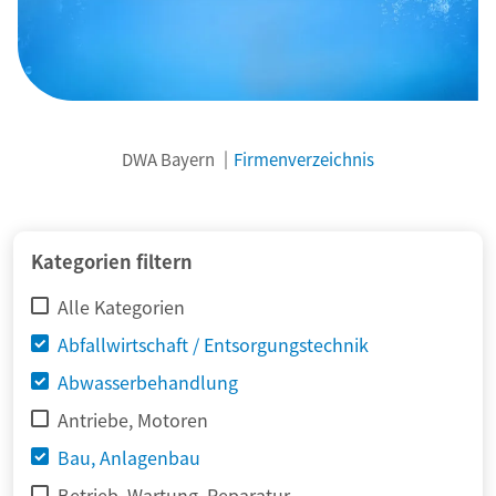
DWA Bayern
Firmenverzeichnis
© adimas / Fotolia
Kategorien filtern
Alle Kategorien
Abfallwirtschaft / Entsorgungstechnik
Abwasserbehandlung
Antriebe, Motoren
Bau, Anlagenbau
Betrieb, Wartung, Reparatur