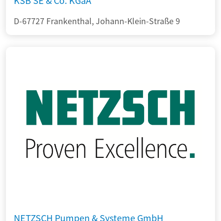
KSB SE & Co. KGaA
D-67727 Frankenthal, Johann-Klein-Straße 9
NETZSCH Pumpen & Systeme GmbH