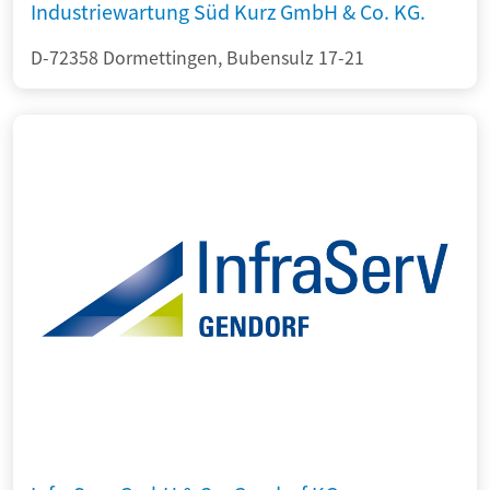
Industriewartung Süd Kurz GmbH & Co. KG.
D-72358 Dormettingen, Bubensulz 17-21