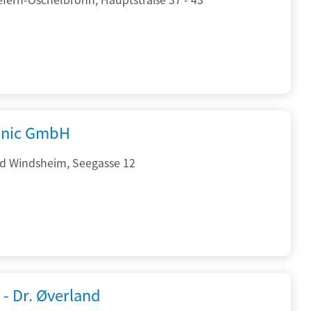
onic GmbH
d Windsheim, Seegasse 12
 - Dr. Øverland