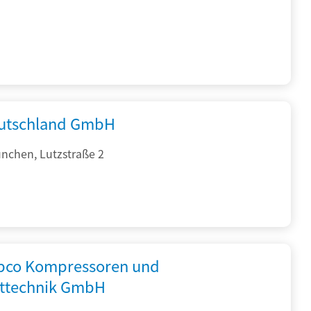
utschland GmbH
nchen, Lutzstraße 2
opco Kompressoren und
fttechnik GmbH