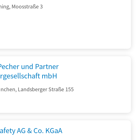
hing, Moosstraße 3
 Pecher und Partner
rgesellschaft mbH
nchen, Landsberger Straße 155
afety AG & Co. KGaA