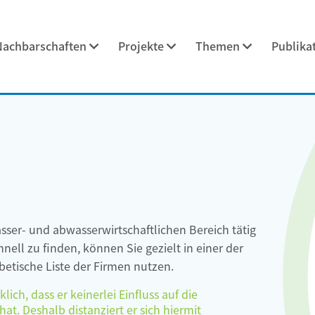
Nachbarschaften
Projekte
Themen
Publika
asser- und abwasserwirtschaftlichen Bereich tätig
ell zu finden, können Sie gezielt in einer der
etische Liste der Firmen nutzen.
ch, dass er keinerlei Einfluss auf die
at. Deshalb distanziert er sich hiermit