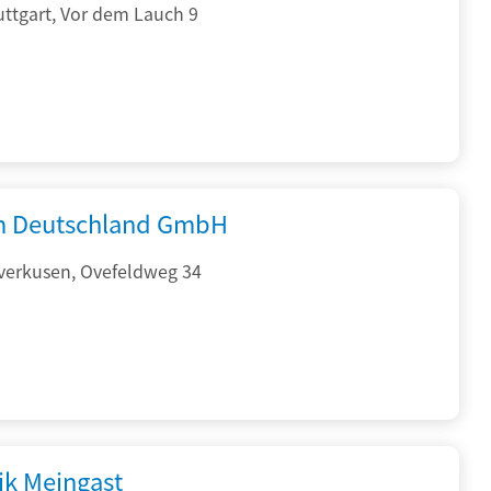
ttgart, Vor dem Lauch 9
 Deutschland GmbH
verkusen, Ovefeldweg 34
ik Meingast