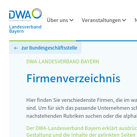
Über uns
Veranstaltungen
Landesverband
Bayern
zur Bundesgeschäftsstelle
DWA-LANDESVERBAND BAYERN
Firmenverzeichnis
Hier finden Sie verschiedenste Firmen, die im w
sind. Um für sich das passende Unternehmen schn
nachstehenden Rubriken suchen oder die alphab
Der DWA-Landesverband Bayern erklärt ausdrückli
Gestaltung und die Inhalte der gelinkten Seiten h