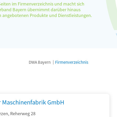
 Seiten im Firmenverzeichnis und macht sich
verband Bayern übernimmt darüber hinaus
ten angebotenen Produkte und Dienstleistungen.
DWA Bayern
Firmenverzeichnis
r Maschinenfabrik GmbH
rzen, Reherweg 28