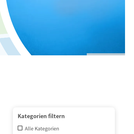
© adimas / Fotolia
Kategorien filtern
Alle Kategorien