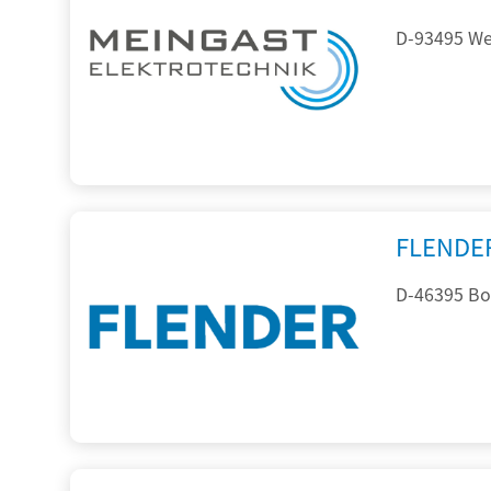
D-93495 Wei
FLENDE
D-46395 Bo