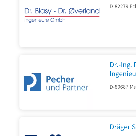
D-82279 Ec
Dr.-Ing.
Ingenieu
D-80687 Mü
Dräger S