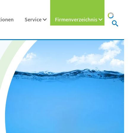
tionen
Service
Firmenverzeichnis