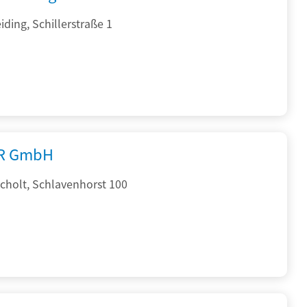
ding, Schillerstraße 1
R GmbH
cholt, Schlavenhorst 100