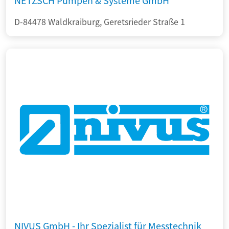
NETZSCH Pumpen & Systeme GmbH
D-84478 Waldkraiburg, Geretsrieder Straße 1
NIVUS GmbH - Ihr Spezialist für Messtechnik