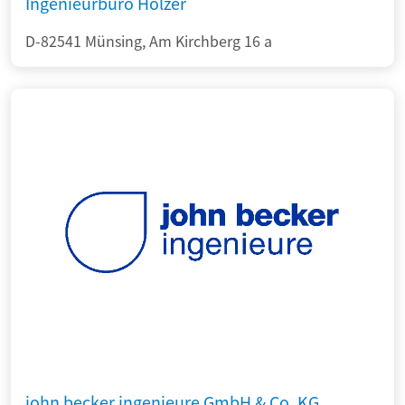
Ingenieurbüro Holzer
D-82541 Münsing, Am Kirchberg 16 a
john becker ingenieure GmbH & Co. KG