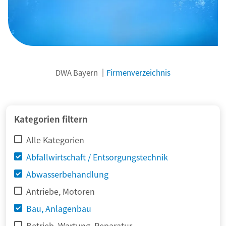
DWA Bayern
Firmenverzeichnis
© adimas / Fotolia
Kategorien filtern
Alle Kategorien
Abfallwirtschaft / Entsorgungstechnik
Abwasserbehandlung
Antriebe, Motoren
Bau, Anlagenbau
Betrieb, Wartung, Reparatur