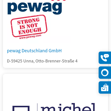
pewag Deutschland GmbH
D-59425 Unna, Otto-Brenner-Straße 4
Konta
öffne