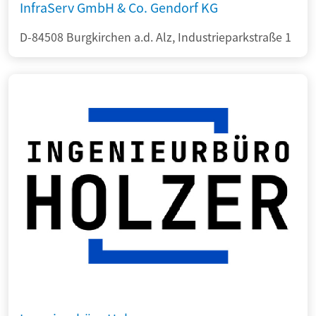
InfraServ GmbH & Co. Gendorf KG
D-84508 Burgkirchen a.d. Alz, Industrieparkstraße 1