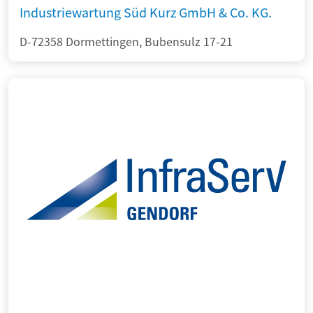
Industriewartung Süd Kurz GmbH & Co. KG.
D-72358 Dormettingen, Bubensulz 17-21