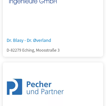
Dr. Blasy - Dr. Øverland
D-82279 Eching, Moosstraße 3