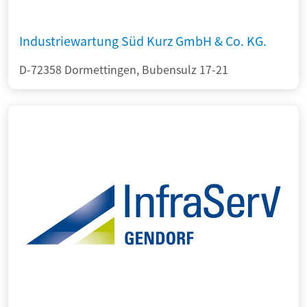
Industriewartung Süd Kurz GmbH & Co. KG.
D-72358 Dormettingen, Bubensulz 17-21