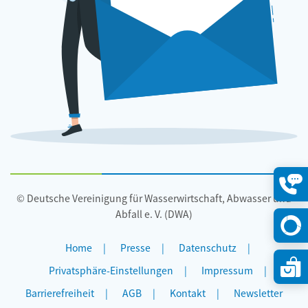
© Deutsche Vereinigung für Wasserwirtschaft, Abwasser und
Konta
öffne
Abfall e. V. (DWA)
Home
Presse
Datenschutz
Privatsphäre-Einstellungen
Impressum
Barrierefreiheit
AGB
Kontakt
Newsletter