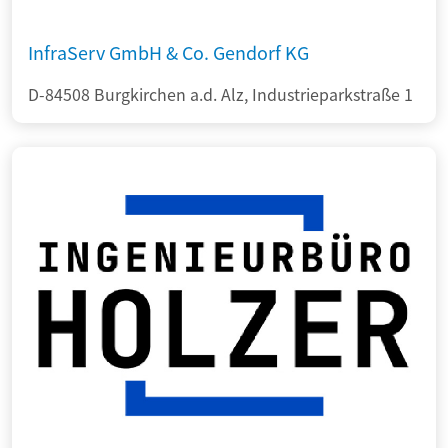
InfraServ GmbH & Co. Gendorf KG
D-84508 Burgkirchen a.d. Alz, Industrieparkstraße 1