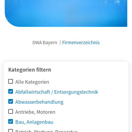
DWA Bayern
Firmenverzeichnis
© adimas / Fotolia
Kategorien filtern
Alle Kategorien
Abfallwirtschaft / Entsorgungstechnik
Abwasserbehandlung
Antriebe, Motoren
Bau, Anlagenbau
Betrieb, Wartung, Reparatur