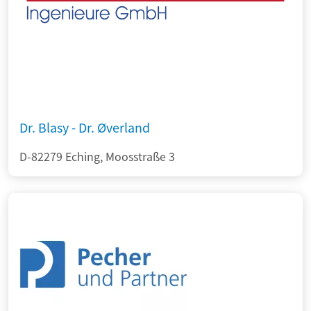
Dr. Blasy - Dr. Øverland
D-82279 Eching, Moosstraße 3