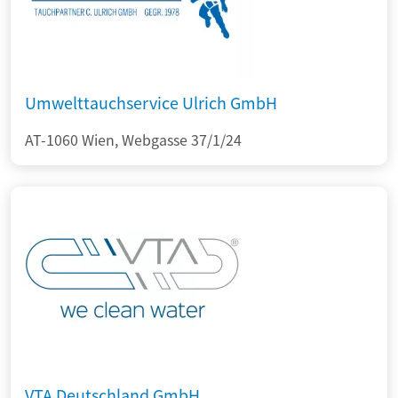
Umwelttauchservice Ulrich GmbH
AT-1060 Wien, Webgasse 37/1/24
VTA Deutschland GmbH