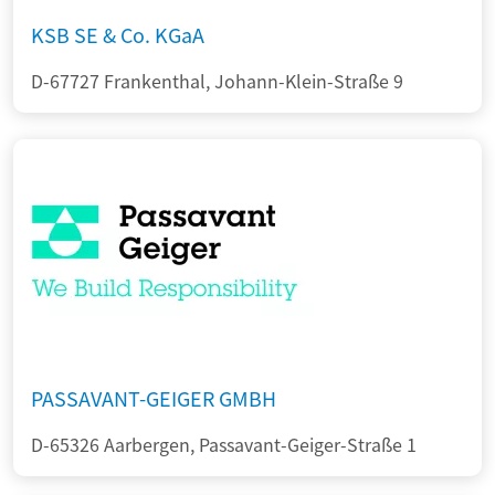
KSB SE & Co. KGaA
D-67727 Frankenthal, Johann-Klein-Straße 9
PASSAVANT-GEIGER GMBH
D-65326 Aarbergen, Passavant-Geiger-Straße 1