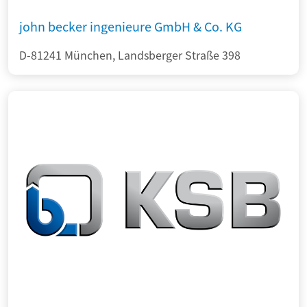
john becker ingenieure GmbH & Co. KG
D-81241 München, Landsberger Straße 398