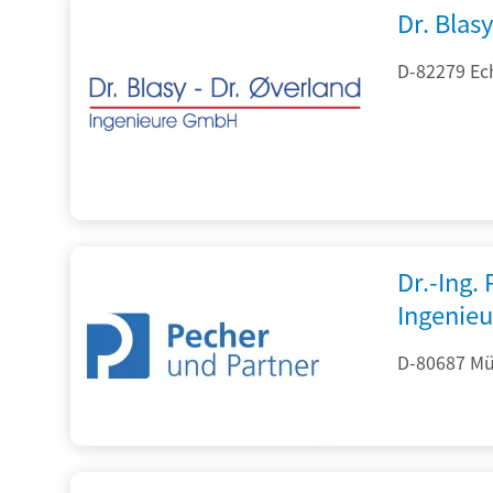
Dr. Blasy
D-82279 Ec
Dr.-Ing.
Ingenieu
D-80687 Mü