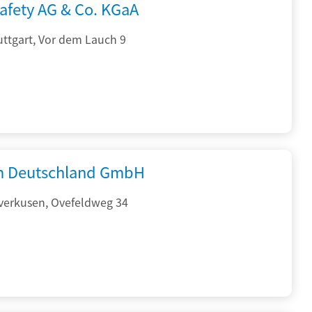
afety AG & Co. KGaA
ttgart, Vor dem Lauch 9
 Deutschland GmbH
verkusen, Ovefeldweg 34