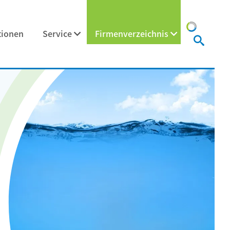
tionen
Service
Firmenverzeichnis