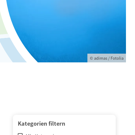
© adimas / Fotolia
Kategorien filtern