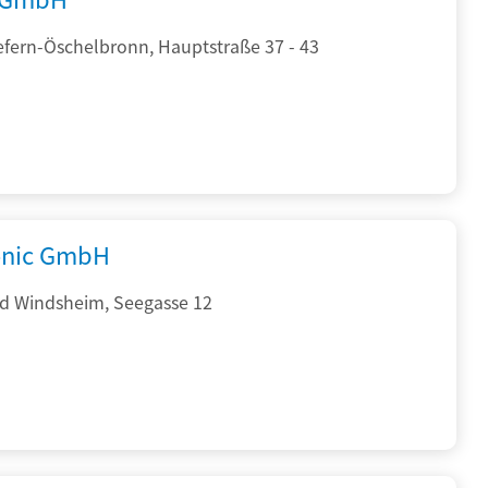
efern-Öschelbronn, Hauptstraße 37 - 43
onic GmbH
d Windsheim, Seegasse 12