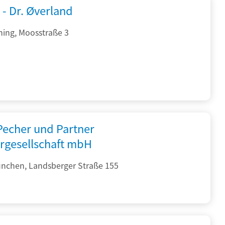
 - Dr. Øverland
hing, Moosstraße 3
 Pecher und Partner
rgesellschaft mbH
nchen, Landsberger Straße 155