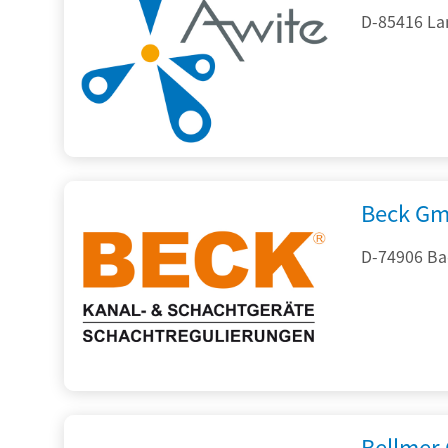
D-85416 La
Beck Gm
D-74906 Ba
Bellmer