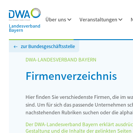
Über uns
Veranstaltungen
Landesverband
Bayern
zur Bundesgeschäftsstelle
DWA-LANDESVERBAND BAYERN
Firmenverzeichnis
Hier finden Sie verschiedenste Firmen, die im w
sind. Um für sich das passende Unternehmen schn
nachstehenden Rubriken suchen oder die alphab
Der DWA-Landesverband Bayern erklärt ausdrückli
Gestaltung und die Inhalte der gelinkten Seiten h