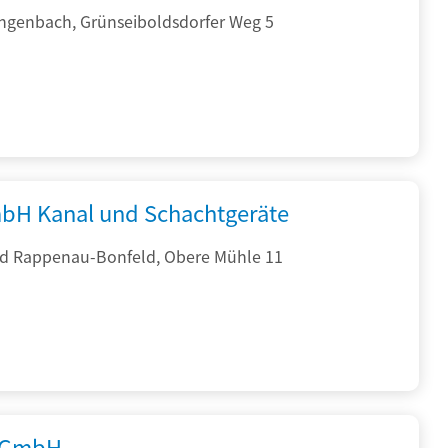
ngenbach, Grünseiboldsdorfer Weg 5
bH Kanal und Schachtgeräte
d Rappenau-Bonfeld, Obere Mühle 11
 GmbH