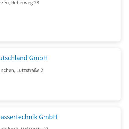
rzen, Reherweg 28
utschland GmbH
nchen, Lutzstraße 2
assertechnik GmbH
delbach, Meisenstr. 27