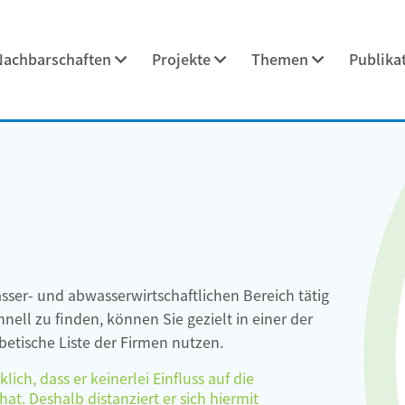
Nachbarschaften
Projekte
Themen
Publika
asser- und abwasserwirtschaftlichen Bereich tätig
ell zu finden, können Sie gezielt in einer der
etische Liste der Firmen nutzen.
ch, dass er keinerlei Einfluss auf die
at. Deshalb distanziert er sich hiermit