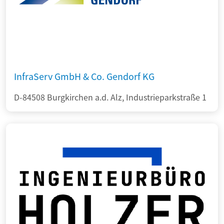
InfraServ GmbH & Co. Gendorf KG
D-84508 Burgkirchen a.d. Alz, Industrieparkstraße 1