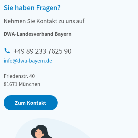
Sie haben Fragen?
Nehmen Sie Kontakt zu uns auf
DWA-Landesverband Bayern
+49 89 233 7625 90
info@dwa-bayern.de
Friedenstr. 40
81671 München
Zum Kontakt