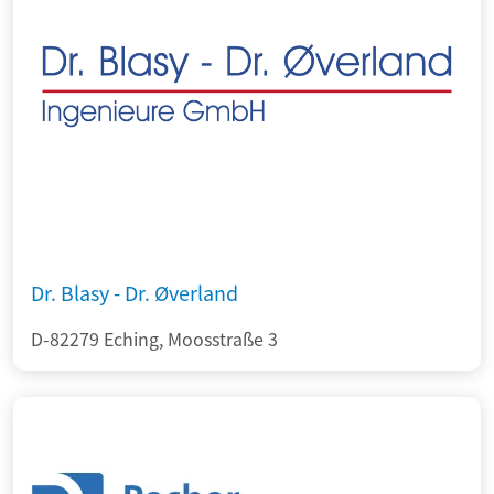
Dr. Blasy - Dr. Øverland
D-82279 Eching, Moosstraße 3