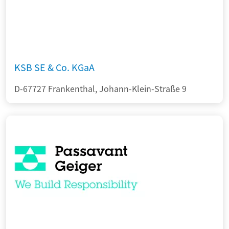
KSB SE & Co. KGaA
D-67727 Frankenthal, Johann-Klein-Straße 9