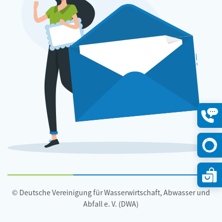
Konta
öffne
© Deutsche Vereinigung für Wasserwirtschaft, Abwasser und
Abfall e. V. (DWA)