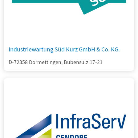
Industriewartung Süd Kurz GmbH & Co. KG.
D-72358 Dormettingen, Bubensulz 17-21