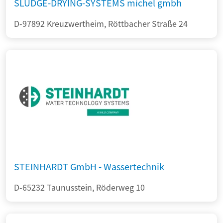
SLUDGE-DRYING-SYSTEMS michel gmbh
D-97892 Kreuzwertheim, Röttbacher Straße 24
STEINHARDT GmbH - Wassertechnik
D-65232 Taunusstein, Röderweg 10