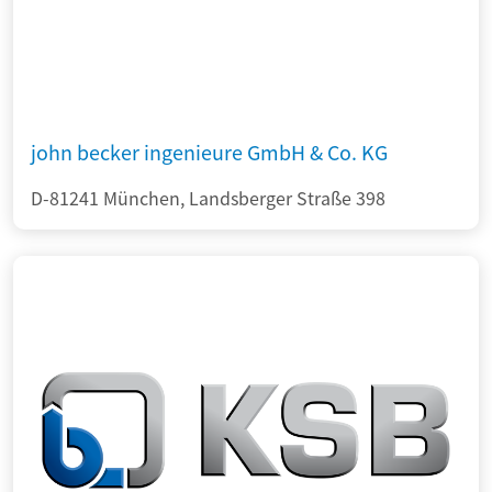
john becker ingenieure GmbH & Co. KG
D-81241 München, Landsberger Straße 398