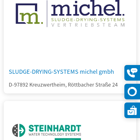
SLUDGE-DRYING-SYSTEMS michel gmbh
Konta
D-97892 Kreuzwertheim, Röttbacher Straße 24
öffne