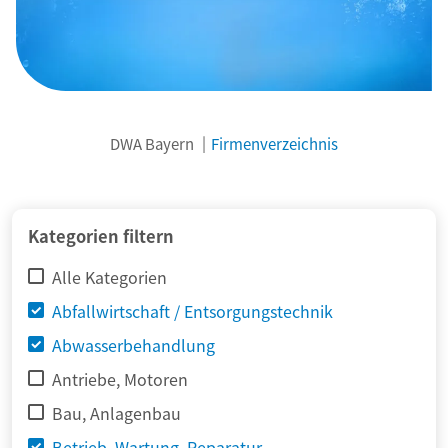
DWA Bayern
Firmenverzeichnis
© adimas / Fotolia
Kategorien filtern
Alle Kategorien
Abfallwirtschaft / Entsorgungstechnik
Abwasserbehandlung
Antriebe, Motoren
Bau, Anlagenbau
Betrieb, Wartung, Reparatur