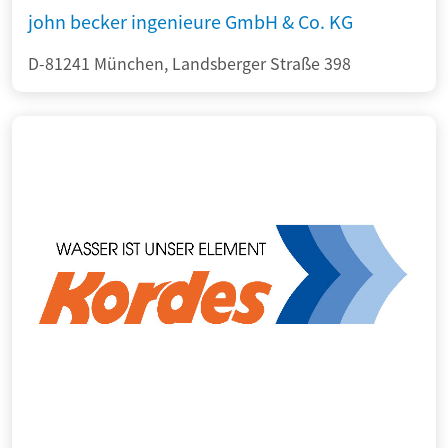
john becker ingenieure GmbH & Co. KG
D-81241 München, Landsberger Straße 398