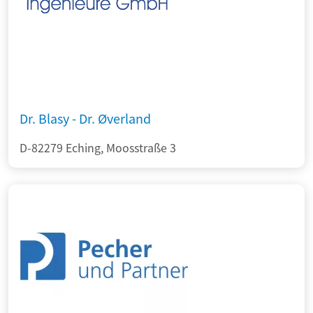
Dr. Blasy - Dr. Øverland
D-82279 Eching, Moosstraße 3