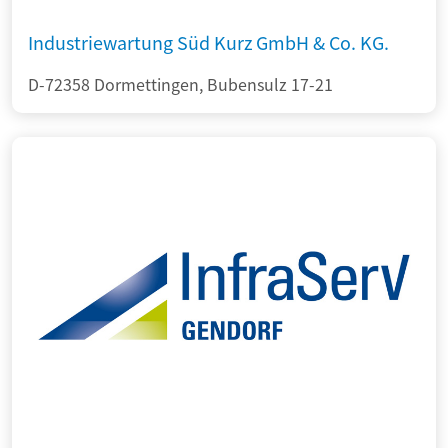
Industriewartung Süd Kurz GmbH & Co. KG.
D-72358 Dormettingen, Bubensulz 17-21