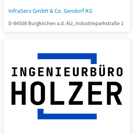
InfraServ GmbH & Co. Gendorf KG
D-84508 Burgkirchen a.d. Alz, Industrieparkstraße 1