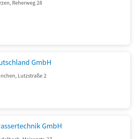
rzen, Reherweg 28
utschland GmbH
nchen, Lutzstraße 2
assertechnik GmbH
delbach, Meisenstr. 27