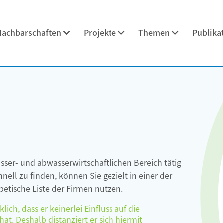
Nachbarschaften
Projekte
Themen
Publika
asser- und abwasserwirtschaftlichen Bereich tätig
ell zu finden, können Sie gezielt in einer der
etische Liste der Firmen nutzen.
ch, dass er keinerlei Einfluss auf die
at. Deshalb distanziert er sich hiermit