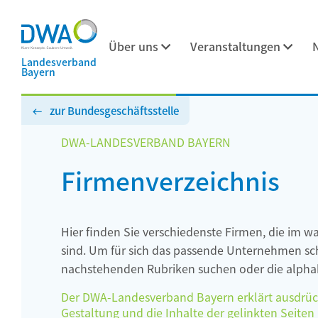
Über uns
Veranstaltungen
Landesverband
Bayern
zur Bundesgeschäftsstelle
DWA-LANDESVERBAND BAYERN
Firmenverzeichnis
Hier finden Sie verschiedenste Firmen, die im w
sind. Um für sich das passende Unternehmen schn
nachstehenden Rubriken suchen oder die alphab
Der DWA-Landesverband Bayern erklärt ausdrückli
Gestaltung und die Inhalte der gelinkten Seiten h