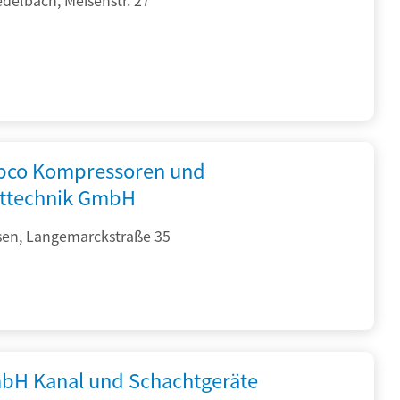
opco Kompressoren und
fttechnik GmbH
sen, Langemarckstraße 35
bH Kanal und Schachtgeräte