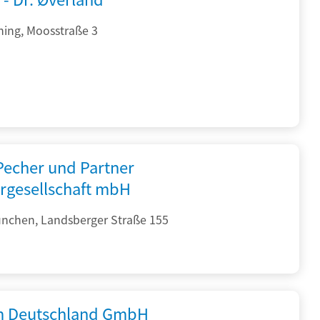
hing, Moosstraße 3
 Pecher und Partner
rgesellschaft mbH
nchen, Landsberger Straße 155
 Deutschland GmbH