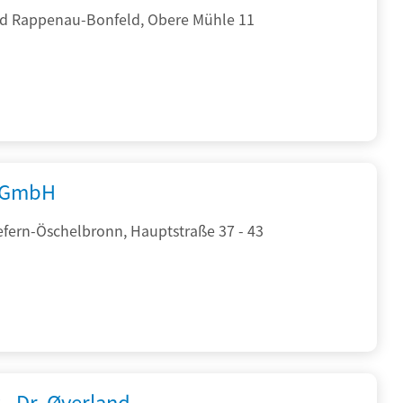
d Rappenau-Bonfeld, Obere Mühle 11
 GmbH
efern-Öschelbronn, Hauptstraße 37 - 43
 - Dr. Øverland