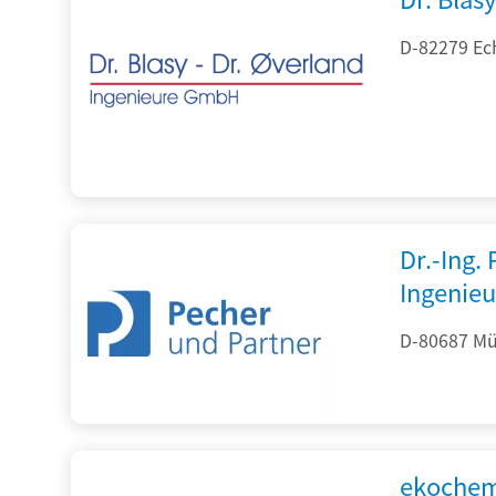
D-82279 Ec
Dr.-Ing.
Ingenieu
D-80687 Mü
ekochem