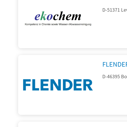
D-51371 Le
FLENDE
D-46395 Bo