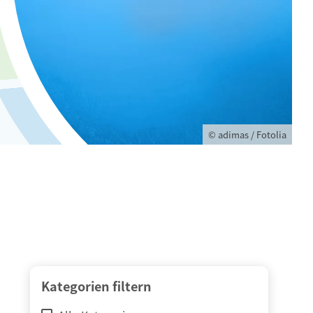
© adimas / Fotolia
Kategorien filtern