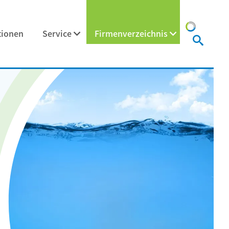
tionen
Service
Firmenverzeichnis