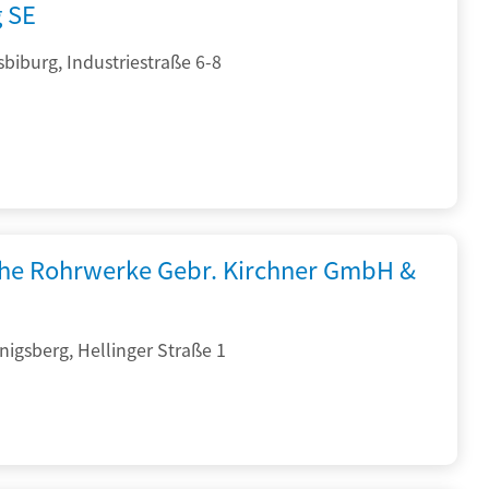
g SE
sbiburg, Industriestraße 6-8
che Rohrwerke Gebr. Kirchner GmbH &
igsberg, Hellinger Straße 1