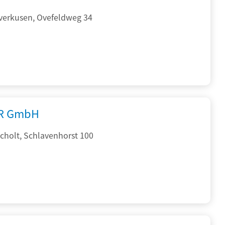
verkusen, Ovefeldweg 34
R GmbH
cholt, Schlavenhorst 100