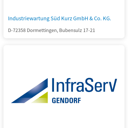
Industriewartung Süd Kurz GmbH & Co. KG.
D-72358 Dormettingen, Bubensulz 17-21