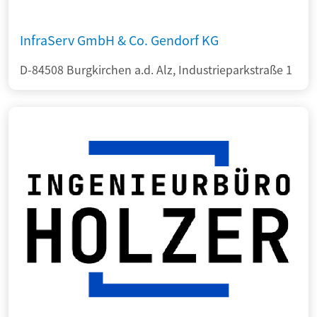
InfraServ GmbH & Co. Gendorf KG
D-84508 Burgkirchen a.d. Alz, Industrieparkstraße 1