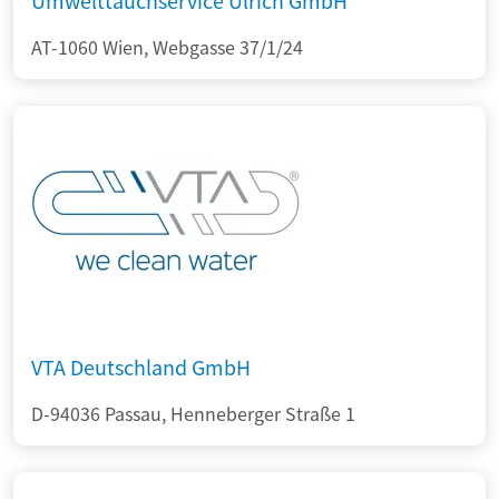
Umwelttauchservice Ulrich GmbH
AT-1060 Wien, Webgasse 37/1/24
VTA Deutschland GmbH
D-94036 Passau, Henneberger Straße 1