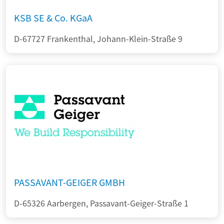
KSB SE & Co. KGaA
D-67727 Frankenthal, Johann-Klein-Straße 9
PASSAVANT-GEIGER GMBH
D-65326 Aarbergen, Passavant-Geiger-Straße 1