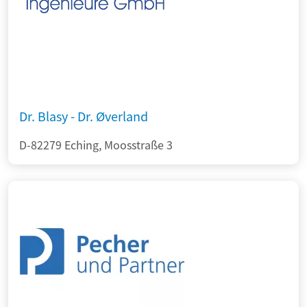
Dr. Blasy - Dr. Øverland
D-82279 Eching, Moosstraße 3