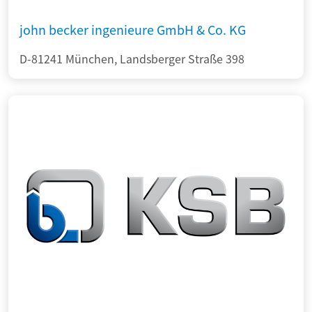
john becker ingenieure GmbH & Co. KG
D-81241 München, Landsberger Straße 398