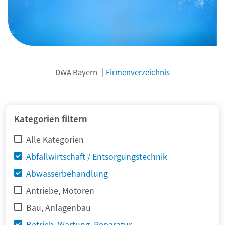
DWA Bayern
Firmenverzeichnis
© adimas / Fotolia
Kategorien filtern
Alle Kategorien
Abfallwirtschaft / Entsorgungstechnik
Abwasserbehandlung
Antriebe, Motoren
Bau, Anlagenbau
Betrieb, Wartung, Reparatur