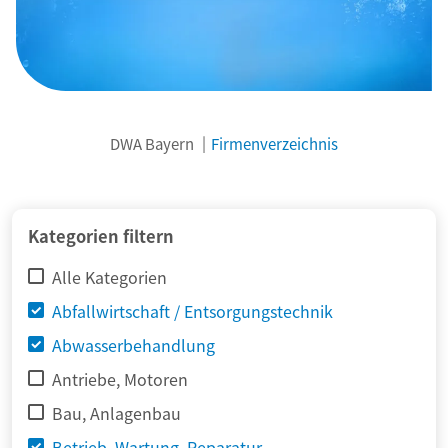
DWA Bayern
Firmenverzeichnis
© adimas / Fotolia
Kategorien filtern
Alle Kategorien
Abfallwirtschaft / Entsorgungstechnik
Abwasserbehandlung
Antriebe, Motoren
Bau, Anlagenbau
Betrieb, Wartung, Reparatur