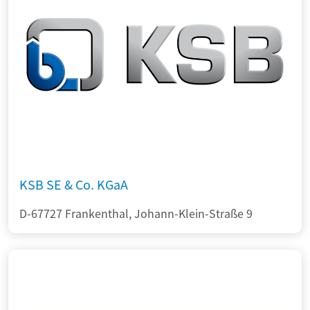
KSB SE & Co. KGaA
D-67727 Frankenthal, Johann-Klein-Straße 9