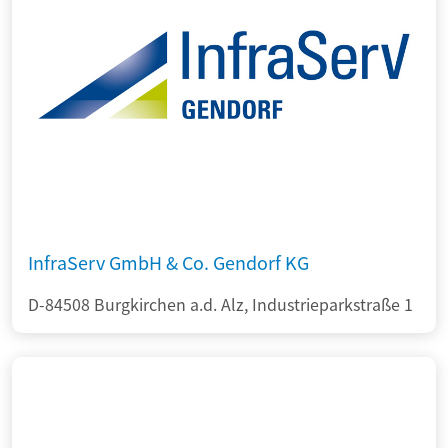
InfraServ GmbH & Co. Gendorf KG
D-84508 Burgkirchen a.d. Alz, Industrieparkstraße 1