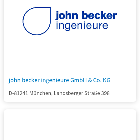
john becker ingenieure GmbH & Co. KG
D-81241 München, Landsberger Straße 398