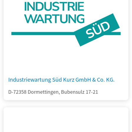
Industriewartung Süd Kurz GmbH & Co. KG.
D-72358 Dormettingen, Bubensulz 17-21