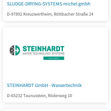
SLUDGE-DRYING-SYSTEMS michel gmbh
D-97892 Kreuzwertheim, Röttbacher Straße 24
STEINHARDT GmbH - Wassertechnik
D-65232 Taunusstein, Röderweg 10