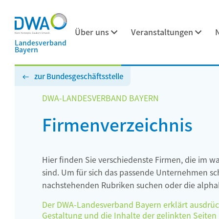
Über uns
Veranstaltungen
Landesverband
Bayern
zur Bundesgeschäftsstelle
DWA-LANDESVERBAND BAYERN
Firmenverzeichnis
Hier finden Sie verschiedenste Firmen, die im w
sind. Um für sich das passende Unternehmen schn
nachstehenden Rubriken suchen oder die alphab
Der DWA-Landesverband Bayern erklärt ausdrückli
Gestaltung und die Inhalte der gelinkten Seiten h