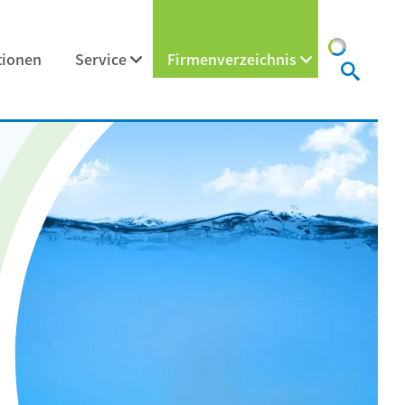
tionen
Service
Firmenverzeichnis