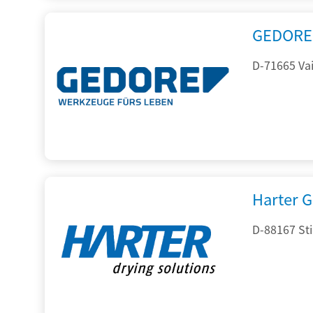
GEDORE 
D-71665 Vai
Harter 
D-88167 St