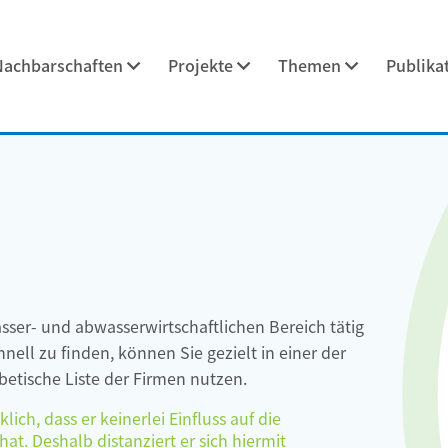
Nachbarschaften
Projekte
Themen
Publika
asser- und abwasserwirtschaftlichen Bereich tätig
ell zu finden, können Sie gezielt in einer der
etische Liste der Firmen nutzen.
ch, dass er keinerlei Einfluss auf die
at. Deshalb distanziert er sich hiermit