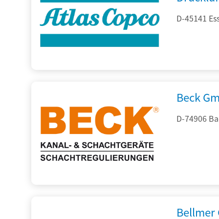
D-45141 Es
Beck Gm
D-74906 Ba
Bellmer