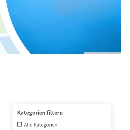
© adimas / Fotolia
Kategorien filtern
Alle Kategorien