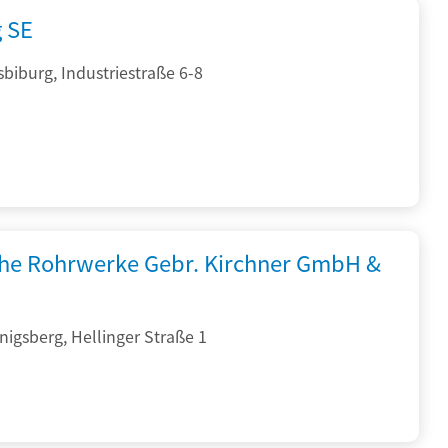
g SE
sbiburg, Industriestraße 6-8
che Rohrwerke Gebr. Kirchner GmbH &
igsberg, Hellinger Straße 1