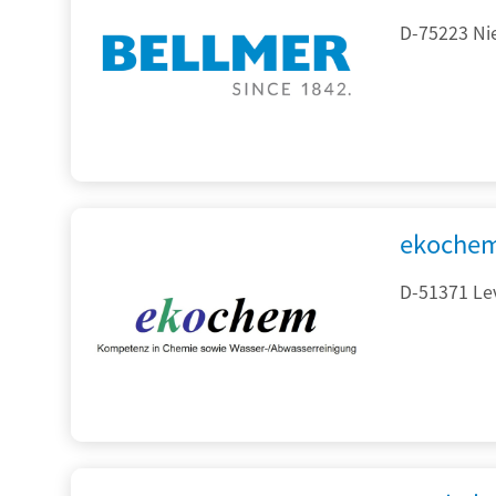
D-75223 Ni
ekochem
D-51371 Le