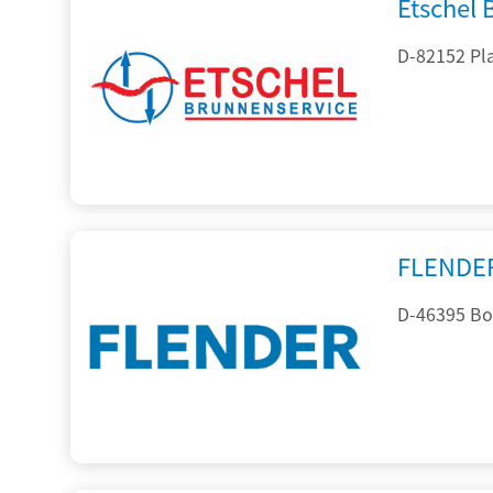
Etschel
D-82152 Pla
FLENDE
D-46395 Bo