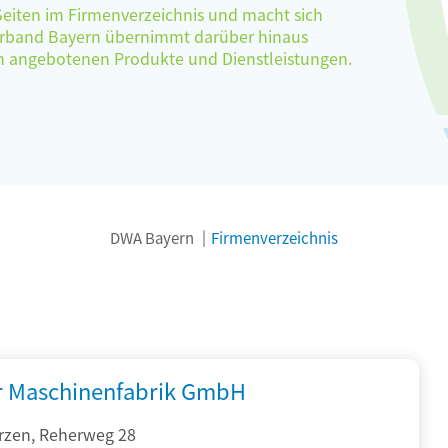
 Seiten im Firmenverzeichnis und macht sich
verband Bayern übernimmt darüber hinaus
ten angebotenen Produkte und Dienstleistungen.
DWA Bayern
Firmenverzeichnis
r Maschinenfabrik GmbH
rzen, Reherweg 28