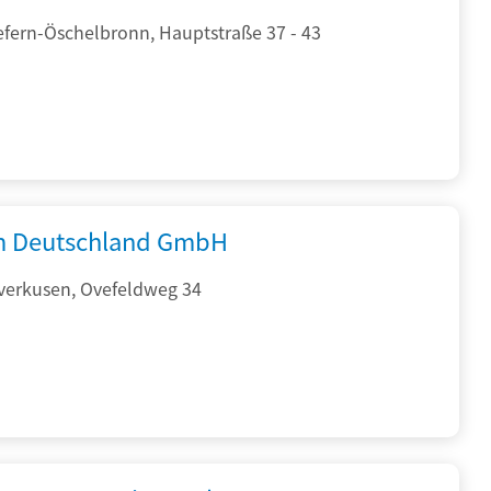
efern-Öschelbronn, Hauptstraße 37 - 43
 Deutschland GmbH
verkusen, Ovefeldweg 34