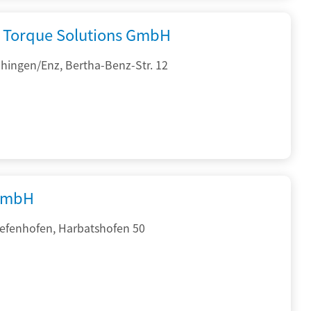
Torque Solutions GmbH
hingen/Enz, Bertha-Benz-Str. 12
GmbH
iefenhofen, Harbatshofen 50