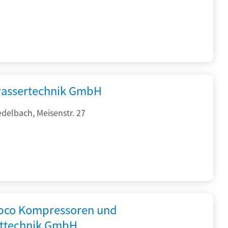
assertechnik GmbH
delbach, Meisenstr. 27
opco Kompressoren und
fttechnik GmbH