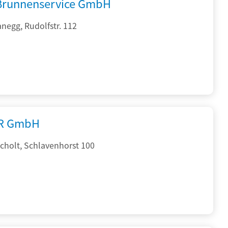
 Brunnenservice GmbH
negg, Rudolfstr. 112
R GmbH
cholt, Schlavenhorst 100