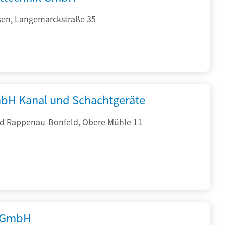
sen, Langemarckstraße 35
bH Kanal und Schachtgeräte
d Rappenau-Bonfeld, Obere Mühle 11
 GmbH