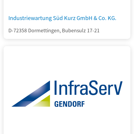
Industriewartung Süd Kurz GmbH & Co. KG.
D-72358 Dormettingen, Bubensulz 17-21