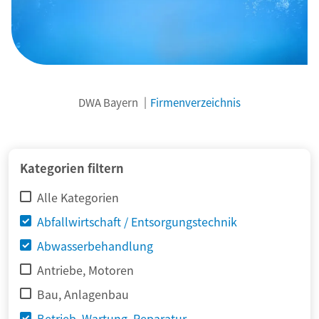
DWA Bayern
Firmenverzeichnis
© adimas / Fotolia
Kategorien filtern
Alle Kategorien
Abfallwirtschaft / Entsorgungstechnik
Abwasserbehandlung
Antriebe, Motoren
Bau, Anlagenbau
Betrieb, Wartung, Reparatur