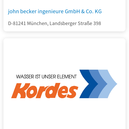
john becker ingenieure GmbH & Co. KG
D-81241 München, Landsberger Straße 398