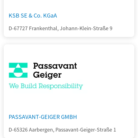
KSB SE & Co. KGaA
D-67727 Frankenthal, Johann-Klein-Straße 9
PASSAVANT-GEIGER GMBH
D-65326 Aarbergen, Passavant-Geiger-Straße 1