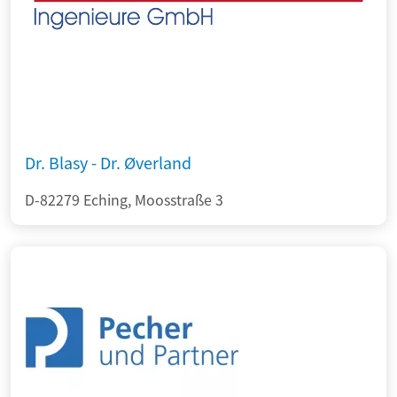
Dr. Blasy - Dr. Øverland
D-82279 Eching, Moosstraße 3