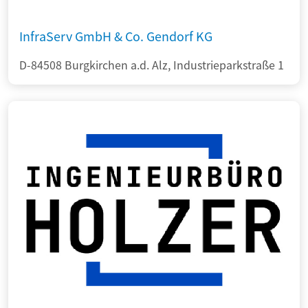
InfraServ GmbH & Co. Gendorf KG
D-84508 Burgkirchen a.d. Alz, Industrieparkstraße 1