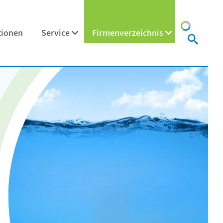
tionen
Service
Firmenverzeichnis