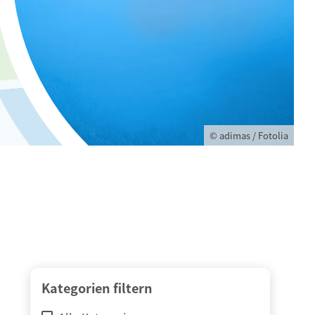
© adimas / Fotolia
Kategorien filtern