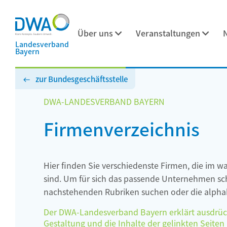
Über uns
Veranstaltungen
Landesverband
Bayern
zur Bundesgeschäftsstelle
DWA-LANDESVERBAND BAYERN
Firmenverzeichnis
Hier finden Sie verschiedenste Firmen, die im w
sind. Um für sich das passende Unternehmen schn
nachstehenden Rubriken suchen oder die alphab
Der DWA-Landesverband Bayern erklärt ausdrückli
Gestaltung und die Inhalte der gelinkten Seiten h