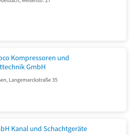
opco Kompressoren und
fttechnik GmbH
sen, Langemarckstraße 35
bH Kanal und Schachtgeräte