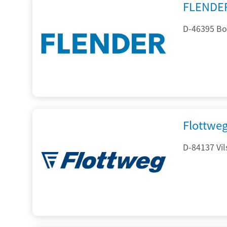
FLENDE
D-46395 Bo
Flottwe
D-84137 Vil