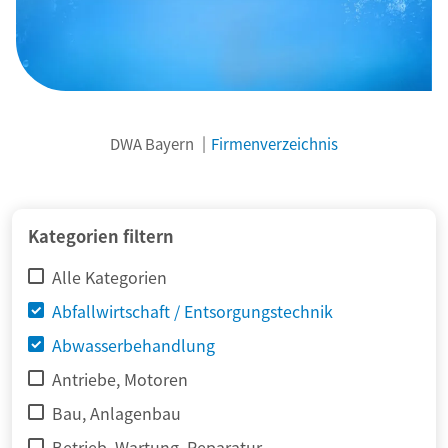
DWA Bayern
Firmenverzeichnis
© adimas / Fotolia
Kategorien filtern
Alle Kategorien
Abfallwirtschaft / Entsorgungstechnik
Abwasserbehandlung
Antriebe, Motoren
Bau, Anlagenbau
Betrieb, Wartung, Reparatur