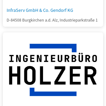
InfraServ GmbH & Co. Gendorf KG
D-84508 Burgkirchen a.d. Alz, Industrieparkstraße 1