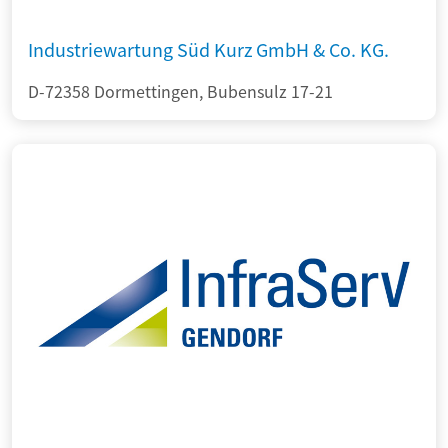
Industriewartung Süd Kurz GmbH & Co. KG.
D-72358 Dormettingen, Bubensulz 17-21