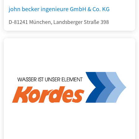
john becker ingenieure GmbH & Co. KG
D-81241 München, Landsberger Straße 398