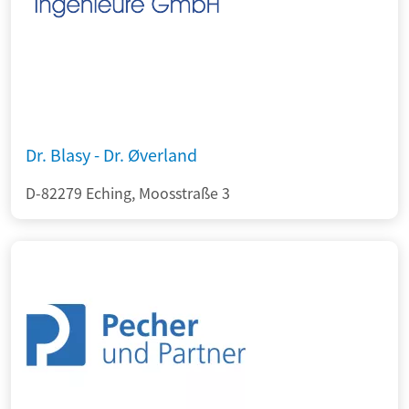
Dr. Blasy - Dr. Øverland
D-82279 Eching, Moosstraße 3