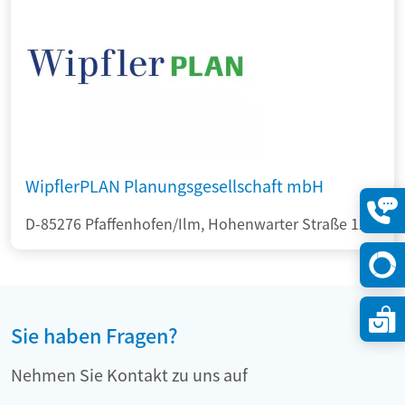
WipflerPLAN Planungsgesellschaft mbH
D-85276 Pfaffenhofen/Ilm, Hohenwarter Straße 124
Konta
öffne
Sie haben Fragen?
Nehmen Sie Kontakt zu uns auf