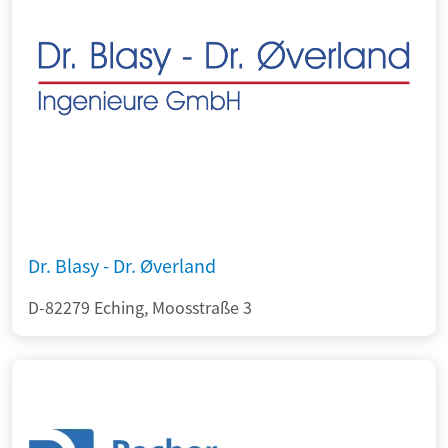
Dr. Blasy - Dr. Øverland
D-82279 Eching, Moosstraße 3