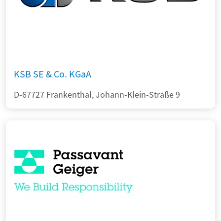
KSB SE & Co. KGaA
D-67727 Frankenthal, Johann-Klein-Straße 9