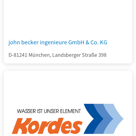
john becker ingenieure GmbH & Co. KG
D-81241 München, Landsberger Straße 398