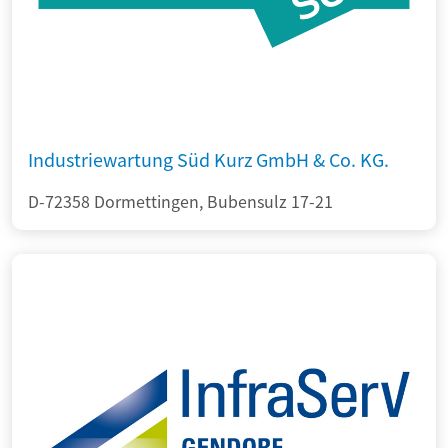
Industriewartung Süd Kurz GmbH & Co. KG.
D-72358 Dormettingen, Bubensulz 17-21