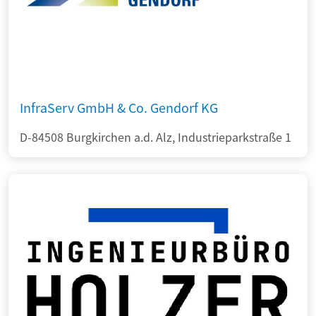
InfraServ GmbH & Co. Gendorf KG
D-84508 Burgkirchen a.d. Alz, Industrieparkstraße 1