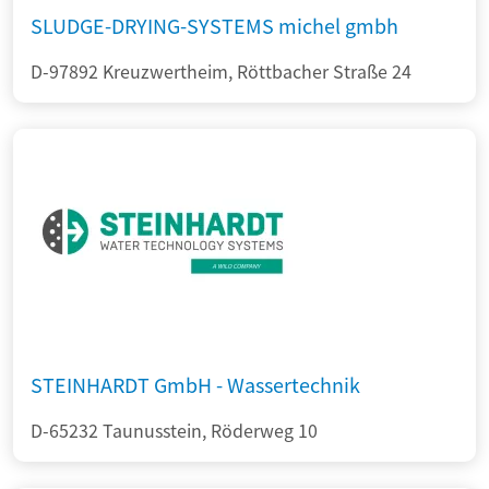
SLUDGE-DRYING-SYSTEMS michel gmbh
D-97892 Kreuzwertheim, Röttbacher Straße 24
STEINHARDT GmbH - Wassertechnik
D-65232 Taunusstein, Röderweg 10