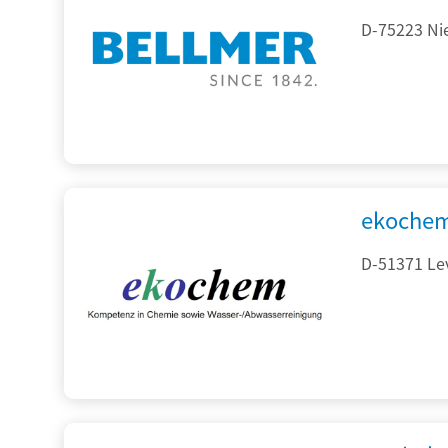
D-75223 Ni
ekochem
D-51371 Le