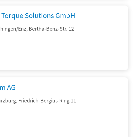
Torque Solutions GmbH
hingen/Enz, Bertha-Benz-Str. 12
rm AG
zburg, Friedrich-Bergius-Ring 11