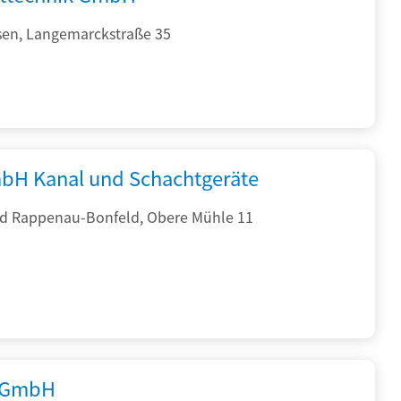
sen, Langemarckstraße 35
bH Kanal und Schachtgeräte
d Rappenau-Bonfeld, Obere Mühle 11
 GmbH