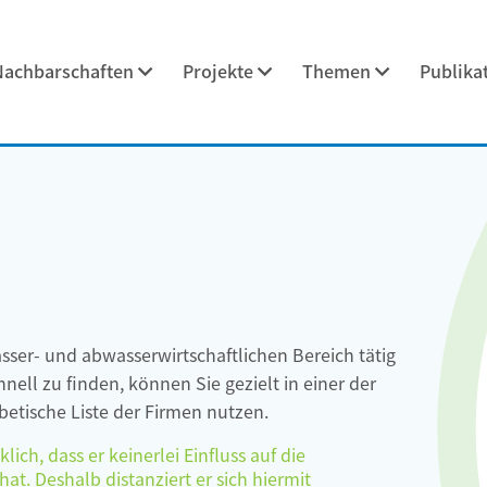
Nachbarschaften
Projekte
Themen
Publika
asser- und abwasserwirtschaftlichen Bereich tätig
ell zu finden, können Sie gezielt in einer der
etische Liste der Firmen nutzen.
ch, dass er keinerlei Einfluss auf die
at. Deshalb distanziert er sich hiermit