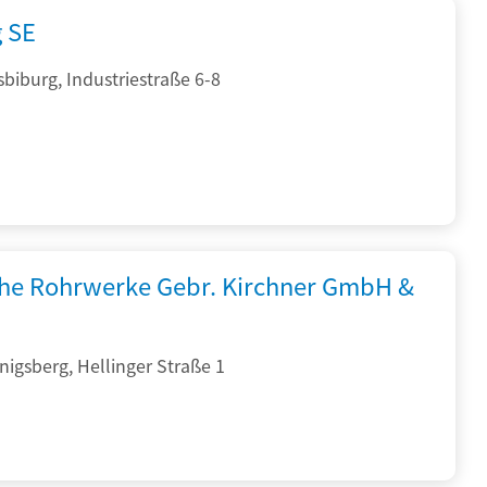
g SE
sbiburg, Industriestraße 6-8
che Rohrwerke Gebr. Kirchner GmbH &
igsberg, Hellinger Straße 1