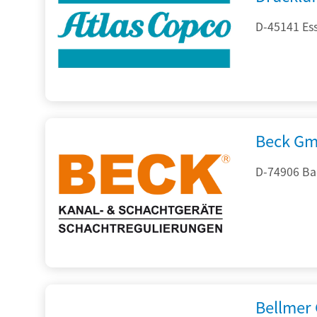
D-45141 Es
Beck Gm
D-74906 Ba
Bellmer