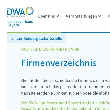
Über uns
Veranstaltungen
Landesverband
Bayern
zur Bundesgeschäftsstelle
DWA-LANDESVERBAND BAYERN
Firmenverzeichnis
Hier finden Sie verschiedenste Firmen, die im w
sind. Um für sich das passende Unternehmen schn
nachstehenden Rubriken suchen oder die alphab
Der DWA-Landesverband Bayern erklärt ausdrückli
Gestaltung und die Inhalte der gelinkten Seiten h