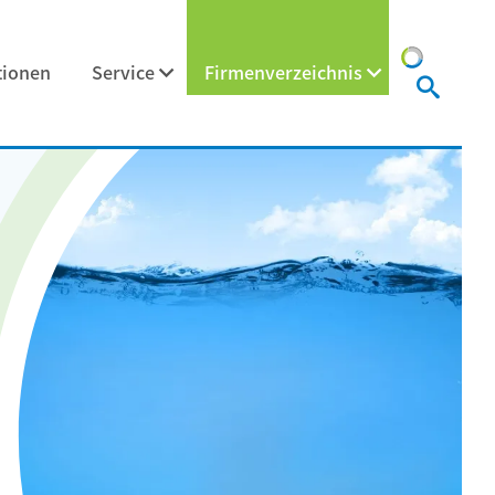
tionen
Service
Firmenverzeichnis