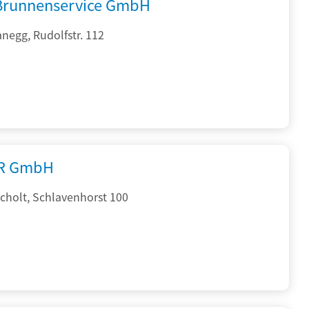
 Brunnenservice GmbH
negg, Rudolfstr. 112
R GmbH
cholt, Schlavenhorst 100