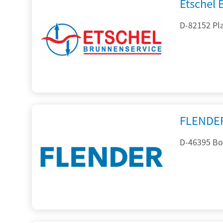
Etschel
D-82152 Pla
FLENDE
D-46395 Bo