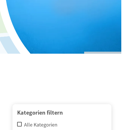
© adimas / Fotolia
Kategorien filtern
Alle Kategorien