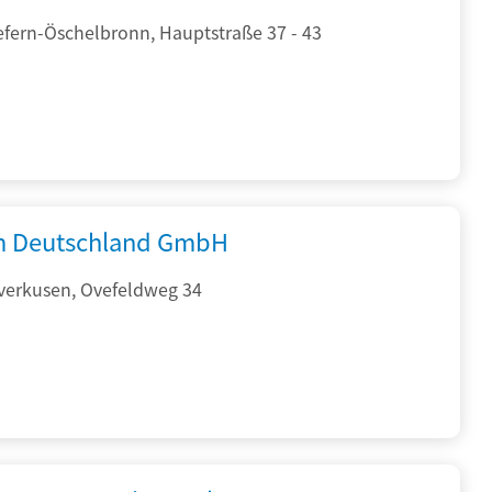
efern-Öschelbronn, Hauptstraße 37 - 43
 Deutschland GmbH
verkusen, Ovefeldweg 34