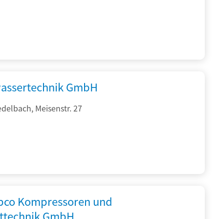
assertechnik GmbH
delbach, Meisenstr. 27
opco Kompressoren und
fttechnik GmbH