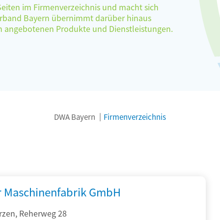
 Seiten im Firmenverzeichnis und macht sich
verband Bayern übernimmt darüber hinaus
ten angebotenen Produkte und Dienstleistungen.
DWA Bayern
Firmenverzeichnis
r Maschinenfabrik GmbH
rzen, Reherweg 28