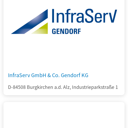
InfraServ GmbH & Co. Gendorf KG
D-84508 Burgkirchen a.d. Alz, Industrieparkstraße 1