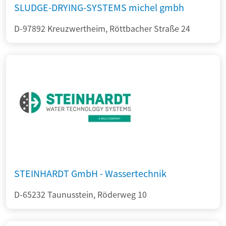
SLUDGE-DRYING-SYSTEMS michel gmbh
D-97892 Kreuzwertheim, Röttbacher Straße 24
STEINHARDT GmbH - Wassertechnik
D-65232 Taunusstein, Röderweg 10