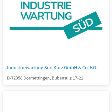
Industriewartung Süd Kurz GmbH & Co. KG.
D-72358 Dormettingen, Bubensulz 17-21