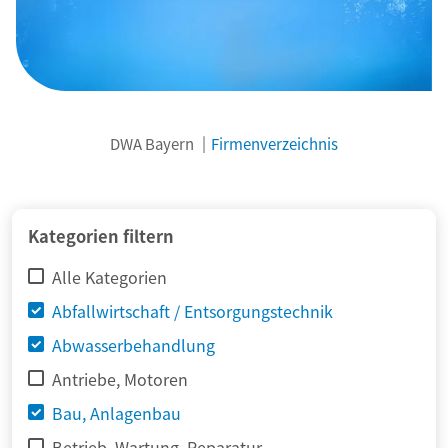
DWA Bayern
Firmenverzeichnis
© adimas / Fotolia
Kategorien filtern
Alle Kategorien
Abfallwirtschaft / Entsorgungstechnik
Abwasserbehandlung
Antriebe, Motoren
Bau, Anlagenbau
Betrieb, Wartung, Reparatur