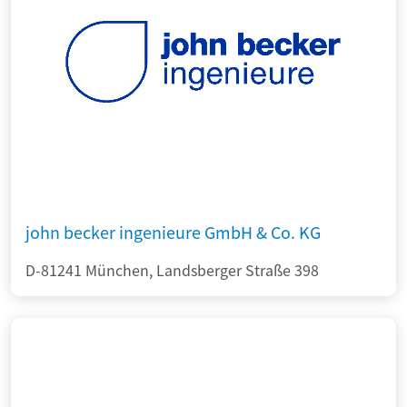
john becker ingenieure GmbH & Co. KG
D-81241 München, Landsberger Straße 398