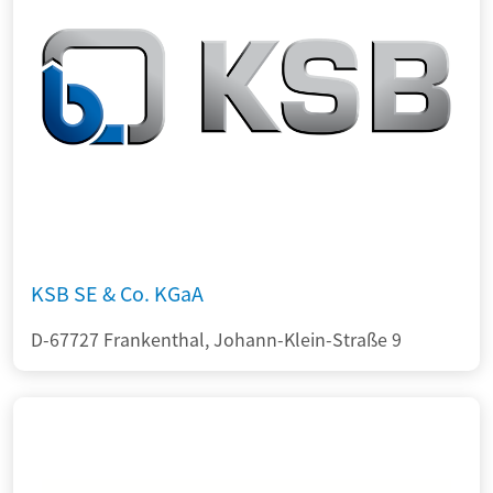
KSB SE & Co. KGaA
D-67727 Frankenthal, Johann-Klein-Straße 9