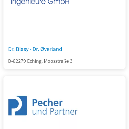
Dr. Blasy - Dr. Øverland
D-82279 Eching, Moosstraße 3