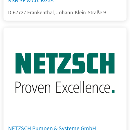
KSB SE & Co. KGaA
D-67727 Frankenthal, Johann-Klein-Straße 9
NETZSCH Pumpen & Systeme GmbH