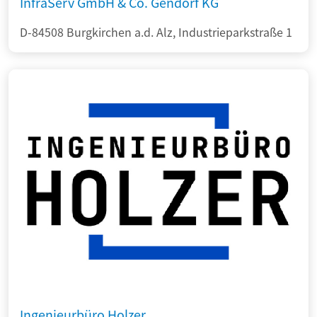
InfraServ GmbH & Co. Gendorf KG
D-84508 Burgkirchen a.d. Alz, Industrieparkstraße 1
Ingenieurbüro Holzer