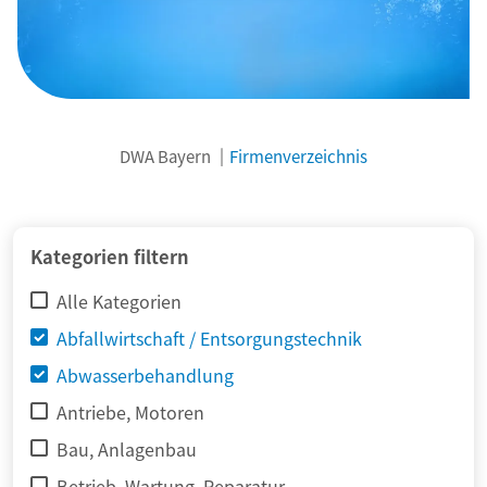
DWA Bayern
Firmenverzeichnis
© adimas / Fotolia
Kategorien filtern
Alle Kategorien
Abfallwirtschaft / Entsorgungstechnik
Abwasserbehandlung
Antriebe, Motoren
Bau, Anlagenbau
Betrieb, Wartung, Reparatur