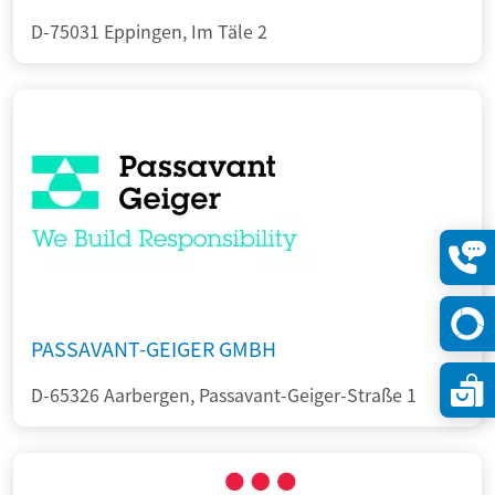
D-75031 Eppingen, Im Täle 2
Konta
öffne
PASSAVANT-GEIGER GMBH
D-65326 Aarbergen, Passavant-Geiger-Straße 1