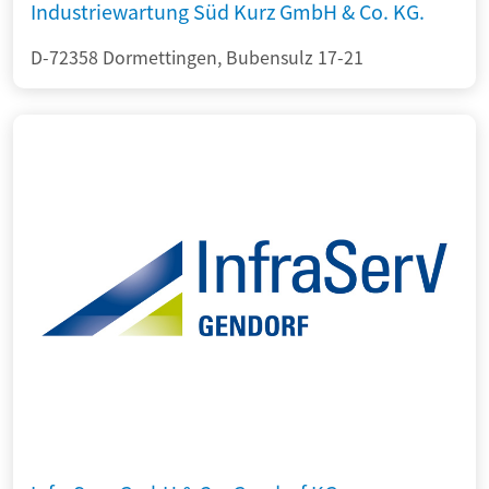
Industriewartung Süd Kurz GmbH & Co. KG.
D-72358 Dormettingen, Bubensulz 17-21