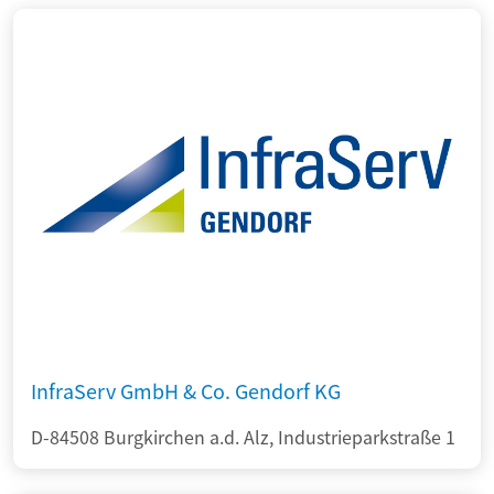
InfraServ GmbH & Co. Gendorf KG
D-84508 Burgkirchen a.d. Alz, Industrieparkstraße 1