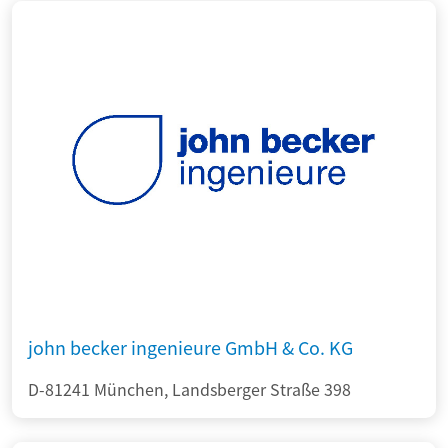
john becker ingenieure GmbH & Co. KG
D-81241 München, Landsberger Straße 398