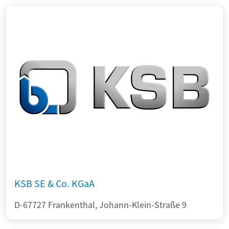
KSB SE & Co. KGaA
D-67727 Frankenthal, Johann-Klein-Straße 9