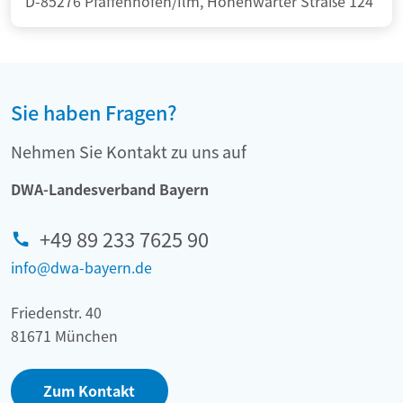
D-85276 Pfaffenhofen/Ilm, Hohenwarter Straße 124
Sie haben Fragen?
Nehmen Sie Kontakt zu uns auf
DWA-Landesverband Bayern
+49 89 233 7625 90
info@dwa-bayern.de
Friedenstr. 40
81671 München
Zum Kontakt