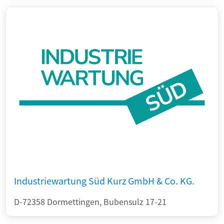
Industriewartung Süd Kurz GmbH & Co. KG.
D-72358 Dormettingen, Bubensulz 17-21