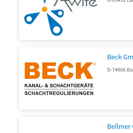
Beck Gm
D-74906 Ba
Bellmer