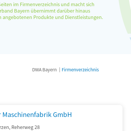
 Seiten im Firmenverzeichnis und macht sich
verband Bayern übernimmt darüber hinaus
ten angebotenen Produkte und Dienstleistungen.
DWA Bayern
Firmenverzeichnis
r Maschinenfabrik GmbH
rzen, Reherweg 28