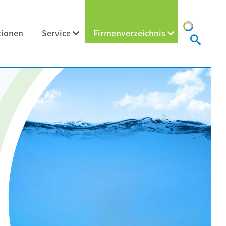
tionen
Service
Firmenverzeichnis