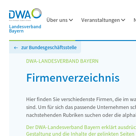
Über uns
Veranstaltungen
Landesverband
Bayern
zur Bundesgeschäftsstelle
DWA-LANDESVERBAND BAYERN
Firmenverzeichnis
Hier finden Sie verschiedenste Firmen, die im w
sind. Um für sich das passende Unternehmen schn
nachstehenden Rubriken suchen oder die alphab
Der DWA-Landesverband Bayern erklärt ausdrückli
Gestaltung und die Inhalte der gelinkten Seiten h