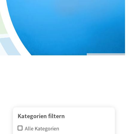
© adimas / Fotolia
Kategorien filtern
Alle Kategorien