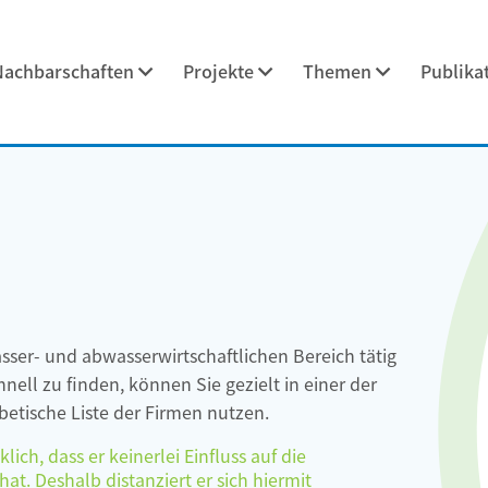
Nachbarschaften
Projekte
Themen
Publika
asser- und abwasserwirtschaftlichen Bereich tätig
ell zu finden, können Sie gezielt in einer der
etische Liste der Firmen nutzen.
ch, dass er keinerlei Einfluss auf die
at. Deshalb distanziert er sich hiermit