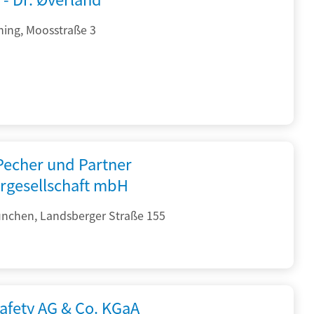
hing, Moosstraße 3
 Pecher und Partner
rgesellschaft mbH
nchen, Landsberger Straße 155
afety AG & Co. KGaA