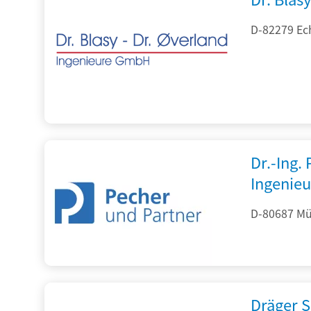
D-82279 Ec
Dr.-Ing.
Ingenieu
D-80687 Mü
Dräger S