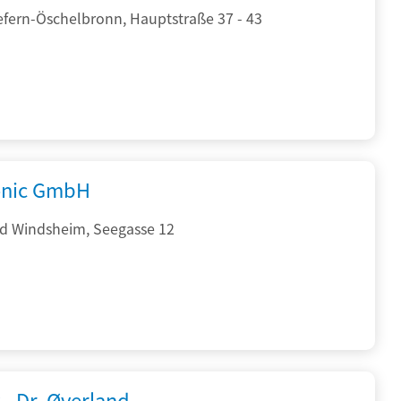
efern-Öschelbronn, Hauptstraße 37 - 43
onic GmbH
d Windsheim, Seegasse 12
 - Dr. Øverland