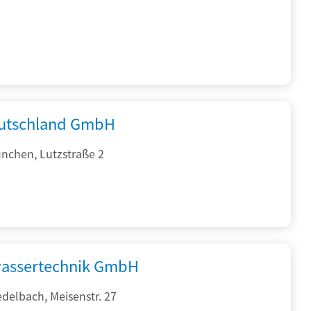
utschland GmbH
nchen, Lutzstraße 2
assertechnik GmbH
delbach, Meisenstr. 27