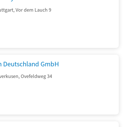
ttgart, Vor dem Lauch 9
 Deutschland GmbH
verkusen, Ovefeldweg 34