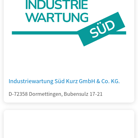
Industriewartung Süd Kurz GmbH & Co. KG.
D-72358 Dormettingen, Bubensulz 17-21