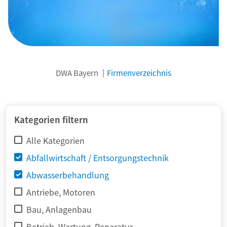
DWA Bayern
Firmenverzeichnis
© adimas / Fotolia
Kategorien filtern
Alle Kategorien
Abfallwirtschaft / Entsorgungstechnik
Abwasserbehandlung
Antriebe, Motoren
Bau, Anlagenbau
Betrieb, Wartung, Reparatur