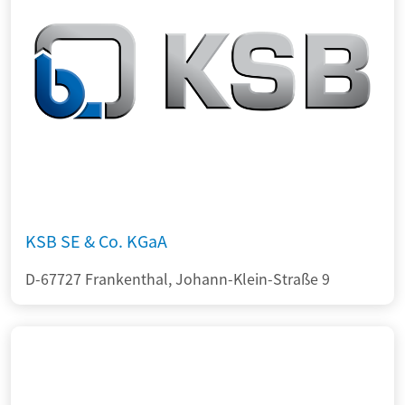
KSB SE & Co. KGaA
D-67727 Frankenthal, Johann-Klein-Straße 9