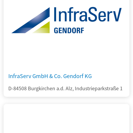
InfraServ GmbH & Co. Gendorf KG
D-84508 Burgkirchen a.d. Alz, Industrieparkstraße 1