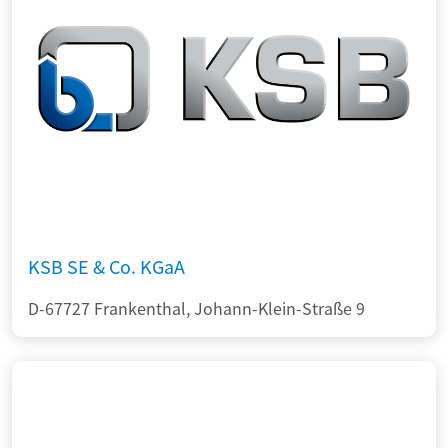
KSB SE & Co. KGaA
D-67727 Frankenthal, Johann-Klein-Straße 9