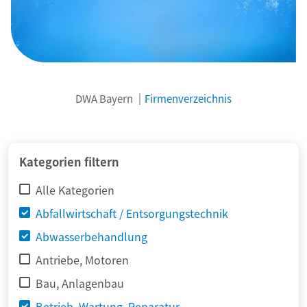
DWA Bayern
Firmenverzeichnis
© adimas / Fotolia
Kategorien filtern
Alle Kategorien
Abfallwirtschaft / Entsorgungstechnik
Abwasserbehandlung
Antriebe, Motoren
Bau, Anlagenbau
Betrieb, Wartung, Reparatur