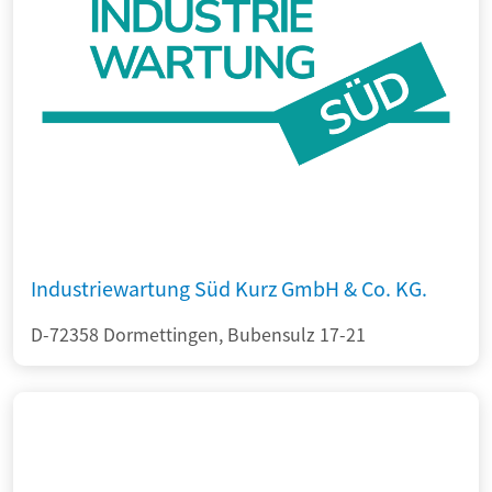
Industriewartung Süd Kurz GmbH & Co. KG.
D-72358 Dormettingen, Bubensulz 17-21