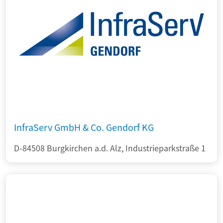
InfraServ GmbH & Co. Gendorf KG
D-84508 Burgkirchen a.d. Alz, Industrieparkstraße 1