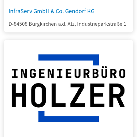
InfraServ GmbH & Co. Gendorf KG
D-84508 Burgkirchen a.d. Alz, Industrieparkstraße 1