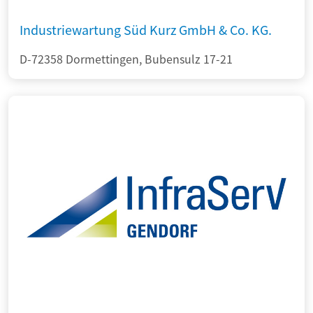
Industriewartung Süd Kurz GmbH & Co. KG.
D-72358 Dormettingen, Bubensulz 17-21