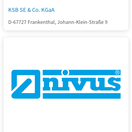
KSB SE & Co. KGaA
D-67727 Frankenthal, Johann-Klein-Straße 9