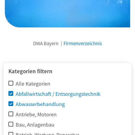
DWA Bayern
Firmenverzeichnis
© adimas / Fotolia
Kategorien filtern
Alle Kategorien
Abfallwirtschaft / Entsorgungstechnik
Abwasserbehandlung
Antriebe, Motoren
Bau, Anlagenbau
Betrieb, Wartung, Reparatur