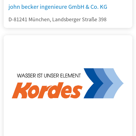
john becker ingenieure GmbH & Co. KG
D-81241 München, Landsberger Straße 398