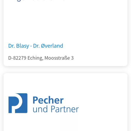
Dr. Blasy - Dr. Øverland
D-82279 Eching, Moosstraße 3