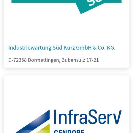
Industriewartung Süd Kurz GmbH & Co. KG.
D-72358 Dormettingen, Bubensulz 17-21