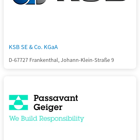
KSB SE & Co. KGaA
D-67727 Frankenthal, Johann-Klein-Straße 9