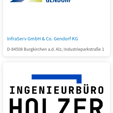
InfraServ GmbH & Co. Gendorf KG
D-84508 Burgkirchen a.d. Alz, Industrieparkstraße 1