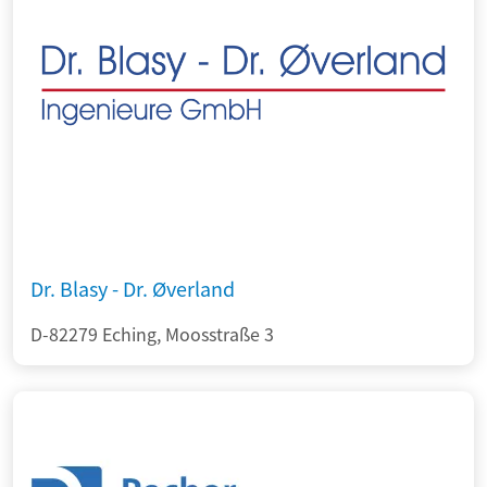
Dr. Blasy - Dr. Øverland
D-82279 Eching, Moosstraße 3