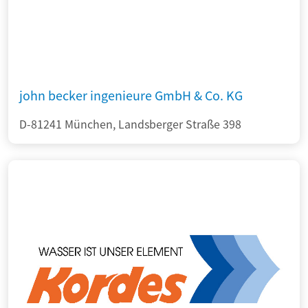
john becker ingenieure GmbH & Co. KG
D-81241 München, Landsberger Straße 398