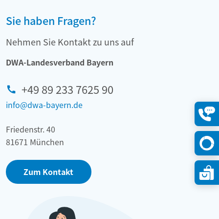
Sie haben Fragen?
Nehmen Sie Kontakt zu uns auf
DWA-Landesverband Bayern
+49 89 233 7625 90
info@dwa-bayern.de
Konta
Friedenstr. 40
öffne
81671 München
Zum Kontakt