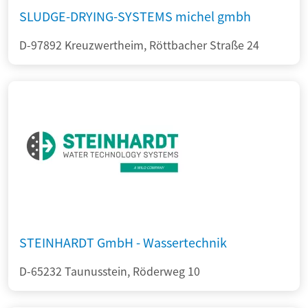
SLUDGE-DRYING-SYSTEMS michel gmbh
D-97892 Kreuzwertheim, Röttbacher Straße 24
STEINHARDT GmbH - Wassertechnik
D-65232 Taunusstein, Röderweg 10