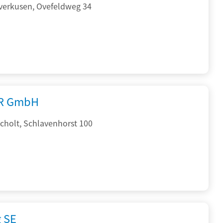
verkusen, Ovefeldweg 34
R GmbH
cholt, Schlavenhorst 100
g SE