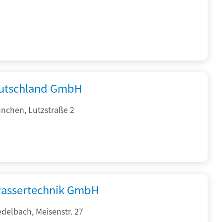
utschland GmbH
nchen, Lutzstraße 2
assertechnik GmbH
delbach, Meisenstr. 27