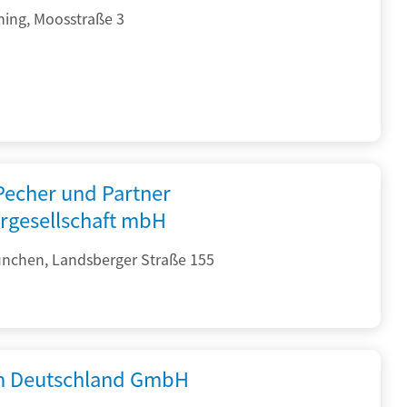
hing, Moosstraße 3
 Pecher und Partner
rgesellschaft mbH
nchen, Landsberger Straße 155
 Deutschland GmbH