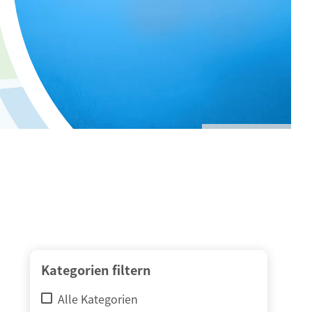
© adimas / Fotolia
Kategorien filtern
Alle Kategorien