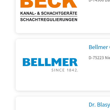
Bellmer
D-75223 Ni
Dr. Blasy