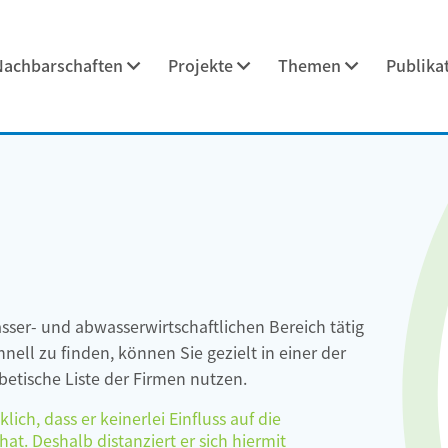
Nachbarschaften
Projekte
Themen
Publika
asser- und abwasserwirtschaftlichen Bereich tätig
ell zu finden, können Sie gezielt in einer der
etische Liste der Firmen nutzen.
ch, dass er keinerlei Einfluss auf die
at. Deshalb distanziert er sich hiermit