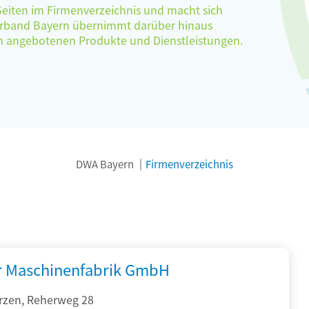
 Seiten im Firmenverzeichnis und macht sich
verband Bayern übernimmt darüber hinaus
ten angebotenen Produkte und Dienstleistungen.
DWA Bayern
Firmenverzeichnis
r Maschinenfabrik GmbH
rzen, Reherweg 28