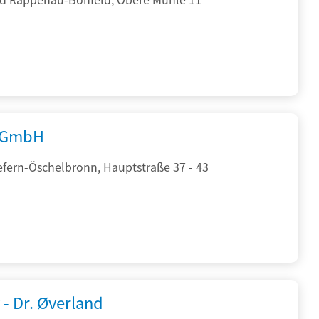
 GmbH
efern-Öschelbronn, Hauptstraße 37 - 43
 - Dr. Øverland