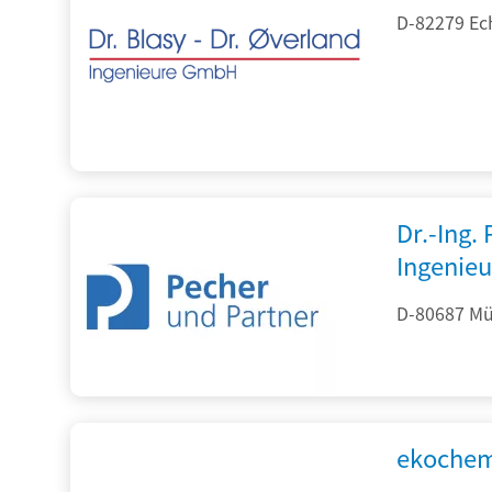
D-82279 Ec
Dr.-Ing.
Ingenieu
D-80687 Mü
ekochem