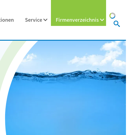
tionen
Service
Firmenverzeichnis