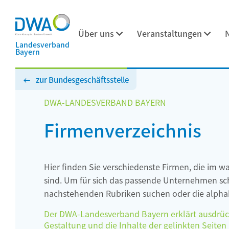
Über uns
Veranstaltungen
Landesverband
Bayern
zur Bundesgeschäftsstelle
DWA-LANDESVERBAND BAYERN
Firmenverzeichnis
Hier finden Sie verschiedenste Firmen, die im w
sind. Um für sich das passende Unternehmen schn
nachstehenden Rubriken suchen oder die alphab
Der DWA-Landesverband Bayern erklärt ausdrückli
Gestaltung und die Inhalte der gelinkten Seiten h