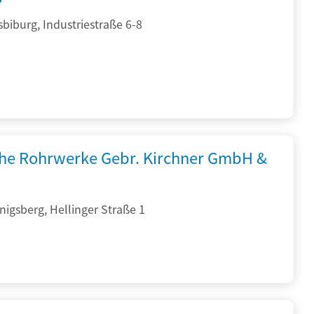
sbiburg, Industriestraße 6-8
che Rohrwerke Gebr. Kirchner GmbH &
igsberg, Hellinger Straße 1