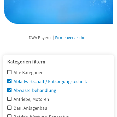
DWA Bayern
Firmenverzeichnis
© adimas / Fotolia
Kategorien filtern
Alle Kategorien
Abfallwirtschaft / Entsorgungstechnik
Abwasserbehandlung
Antriebe, Motoren
Bau, Anlagenbau
Betrieb, Wartung, Reparatur