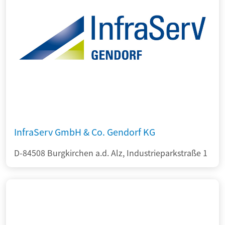
InfraServ GmbH & Co. Gendorf KG
D-84508 Burgkirchen a.d. Alz, Industrieparkstraße 1