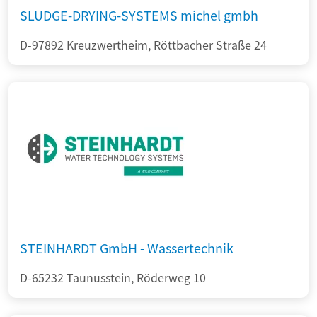
SLUDGE-DRYING-SYSTEMS michel gmbh
D-97892 Kreuzwertheim, Röttbacher Straße 24
STEINHARDT GmbH - Wassertechnik
D-65232 Taunusstein, Röderweg 10