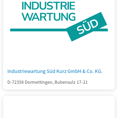
Industriewartung Süd Kurz GmbH & Co. KG.
D-72358 Dormettingen, Bubensulz 17-21