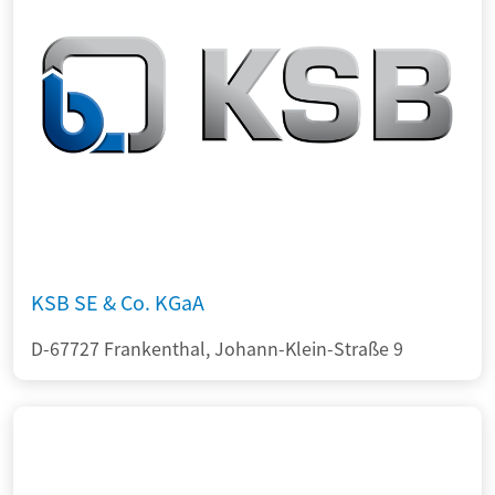
KSB SE & Co. KGaA
D-67727 Frankenthal, Johann-Klein-Straße 9