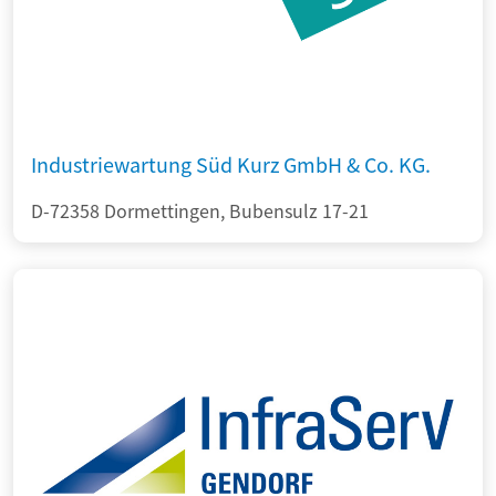
Industriewartung Süd Kurz GmbH & Co. KG.
D-72358 Dormettingen, Bubensulz 17-21