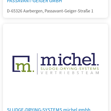
PASSAVANT-GEIGER GMBH
D-65326 Aarbergen, Passavant-Geiger-Straße 1
SLUDGE-DRYING-SYSTEMS michel gmbh