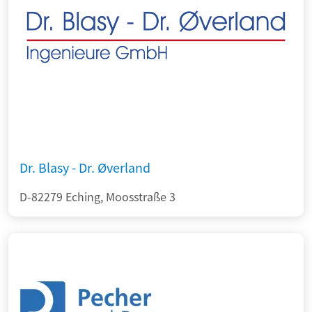
Dr. Blasy - Dr. Øverland
D-82279 Eching, Moosstraße 3