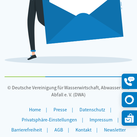
© Deutsche Vereinigung für Wasserwirtschaft, Abwasser und
Konta
öffne
Abfall e. V. (DWA)
Home
Presse
Datenschutz
Privatsphäre-Einstellungen
Impressum
Barrierefreiheit
AGB
Kontakt
Newsletter