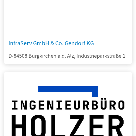
InfraServ GmbH & Co. Gendorf KG
D-84508 Burgkirchen a.d. Alz, Industrieparkstraße 1