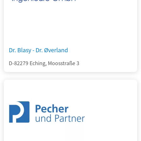
Dr. Blasy - Dr. Øverland
D-82279 Eching, Moosstraße 3