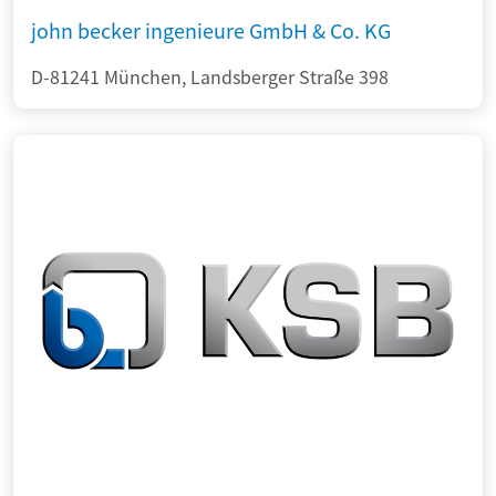
john becker ingenieure GmbH & Co. KG
D-81241 München, Landsberger Straße 398