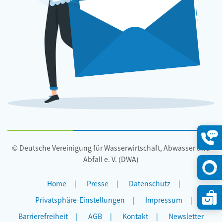
© Deutsche Vereinigung für Wasserwirtschaft, Abwasser und
Konta
öffne
Abfall e. V. (DWA)
Home
Presse
Datenschutz
Privatsphäre-Einstellungen
Impressum
Barrierefreiheit
AGB
Kontakt
Newsletter