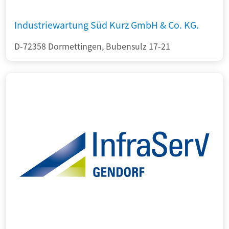
Industriewartung Süd Kurz GmbH & Co. KG.
D-72358 Dormettingen, Bubensulz 17-21