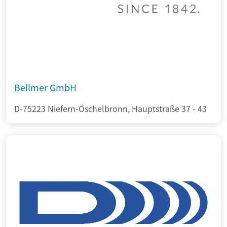
Bellmer GmbH
D-75223 Niefern-Öschelbronn, Hauptstraße 37 - 43