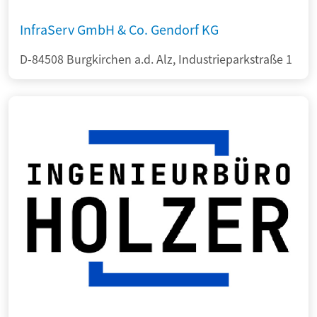
InfraServ GmbH & Co. Gendorf KG
D-84508 Burgkirchen a.d. Alz, Industrieparkstraße 1