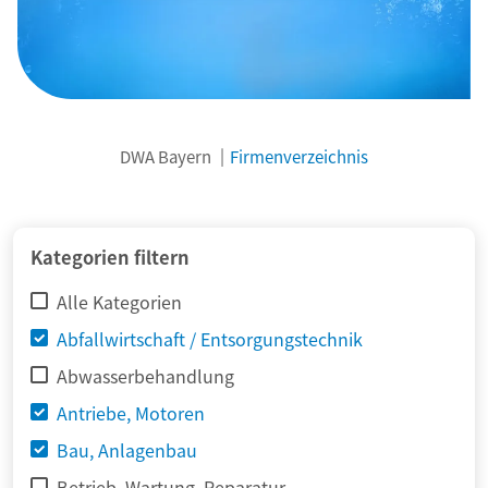
DWA Bayern
Firmenverzeichnis
© adimas / Fotolia
Kategorien filtern
Alle Kategorien
Abfallwirtschaft / Entsorgungstechnik
Abwasserbehandlung
Antriebe, Motoren
Bau, Anlagenbau
Betrieb, Wartung, Reparatur