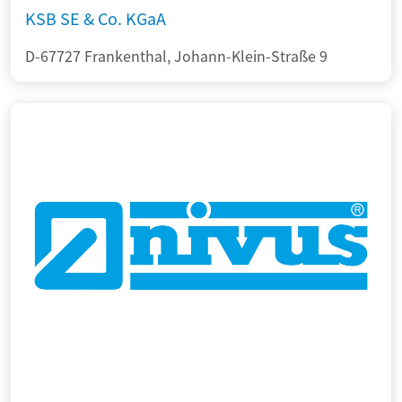
KSB SE & Co. KGaA
D-67727 Frankenthal, Johann-Klein-Straße 9