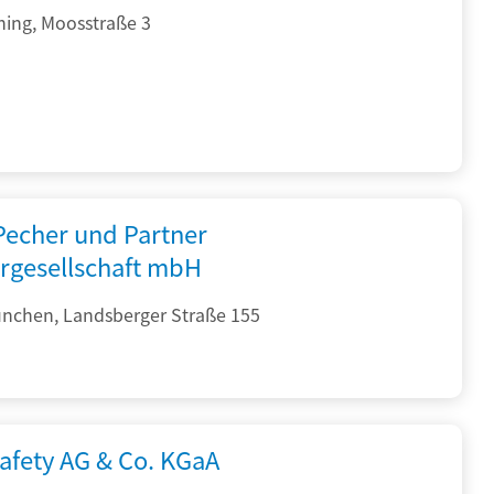
hing, Moosstraße 3
 Pecher und Partner
rgesellschaft mbH
nchen, Landsberger Straße 155
afety AG & Co. KGaA