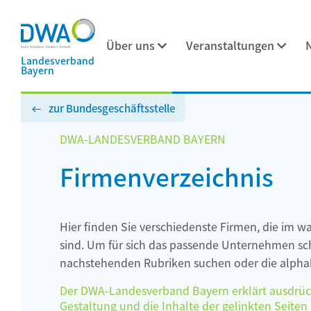
Über uns
Veranstaltungen
Landesverband
Bayern
zur Bundesgeschäftsstelle
DWA-LANDESVERBAND BAYERN
Firmenverzeichnis
Hier finden Sie verschiedenste Firmen, die im w
sind. Um für sich das passende Unternehmen schn
nachstehenden Rubriken suchen oder die alphab
Der DWA-Landesverband Bayern erklärt ausdrückli
Gestaltung und die Inhalte der gelinkten Seiten h