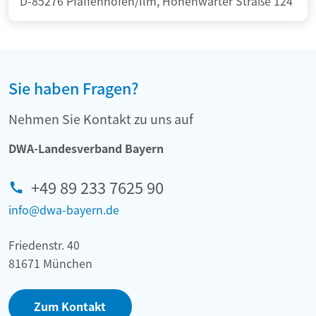
D-85276 Pfaffenhofen/Ilm, Hohenwarter Straße 124
Sie haben Fragen?
Nehmen Sie Kontakt zu uns auf
DWA-Landesverband Bayern
+49 89 233 7625 90
info@dwa-bayern.de
Friedenstr. 40
81671 München
Zum Kontakt