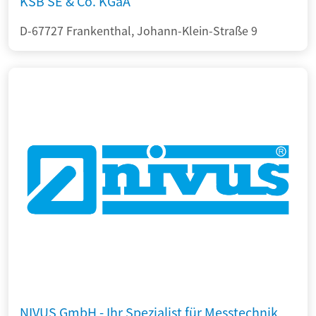
KSB SE & Co. KGaA
D-67727 Frankenthal, Johann-Klein-Straße 9
NIVUS GmbH - Ihr Spezialist für Messtechnik