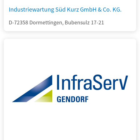
Industriewartung Süd Kurz GmbH & Co. KG.
D-72358 Dormettingen, Bubensulz 17-21