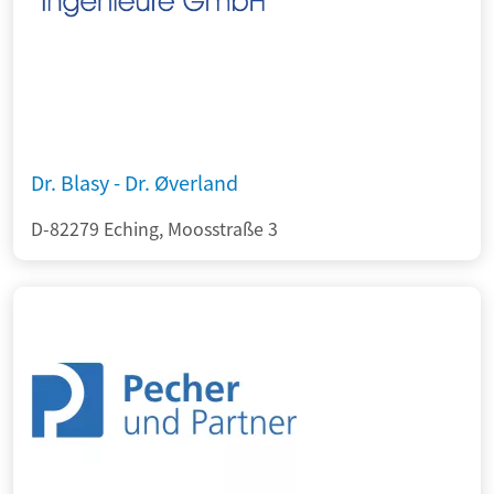
Dr. Blasy - Dr. Øverland
D-82279 Eching, Moosstraße 3