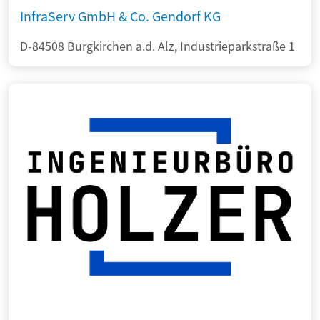
InfraServ GmbH & Co. Gendorf KG
D-84508 Burgkirchen a.d. Alz, Industrieparkstraße 1