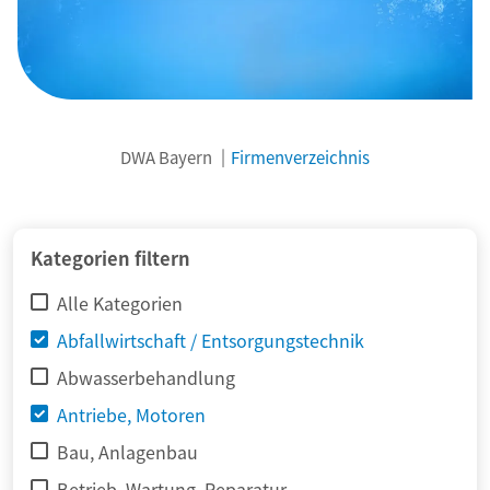
DWA Bayern
Firmenverzeichnis
© adimas / Fotolia
Kategorien filtern
Alle Kategorien
Abfallwirtschaft / Entsorgungstechnik
Abwasserbehandlung
Antriebe, Motoren
Bau, Anlagenbau
Betrieb, Wartung, Reparatur