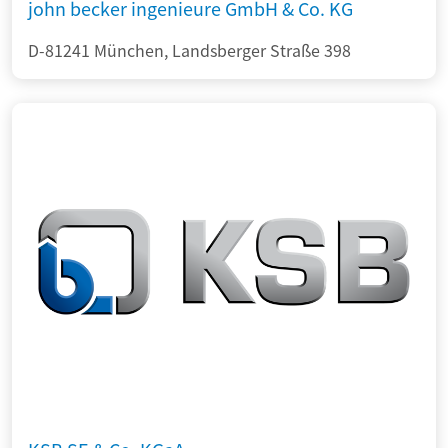
john becker ingenieure GmbH & Co. KG
D-81241 München, Landsberger Straße 398