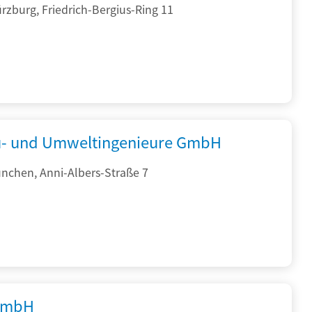
zburg, Friedrich-Bergius-Ring 11
- und Umweltingenieure GmbH
nchen, Anni-Albers-Straße 7
GmbH