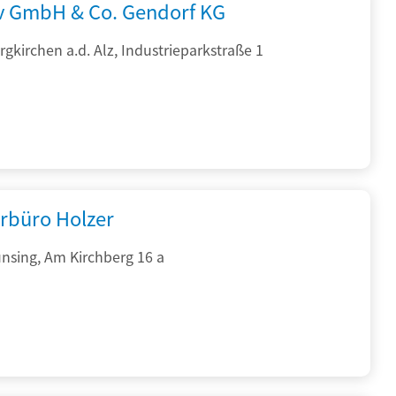
rv GmbH & Co. Gendorf KG
gkirchen a.d. Alz, Industrieparkstraße 1
rbüro Holzer
nsing, Am Kirchberg 16 a