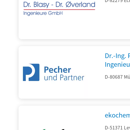
Dr.-Ing.
Ingenieu
D-80687 Mü
ekochem
D-51371 Le