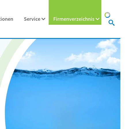
tionen
Service
Firmenverzeichnis