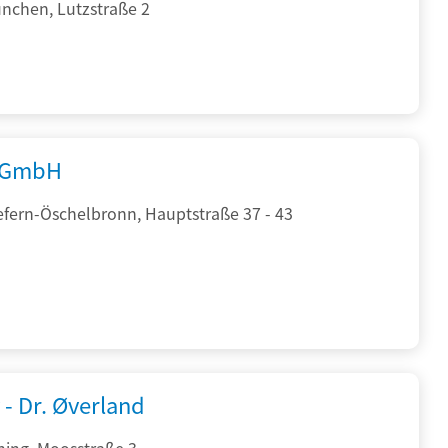
nchen, Lutzstraße 2
 GmbH
efern-Öschelbronn, Hauptstraße 37 - 43
 - Dr. Øverland
hing, Moosstraße 3