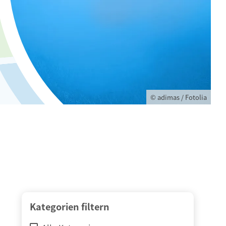
© adimas / Fotolia
Kategorien filtern