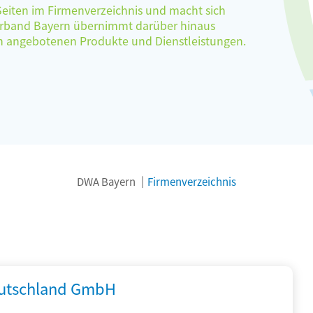
 Seiten im Firmenverzeichnis und macht sich
verband Bayern übernimmt darüber hinaus
ten angebotenen Produkte und Dienstleistungen.
DWA Bayern
Firmenverzeichnis
utschland GmbH