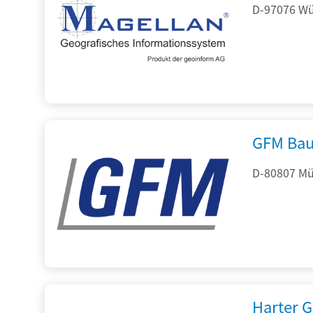
D-97076 Wür
GFM Bau
D-80807 Mü
Harter 