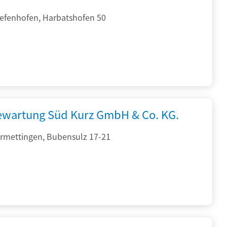
iefenhofen, Harbatshofen 50
iewartung Süd Kurz GmbH & Co. KG.
rmettingen, Bubensulz 17-21