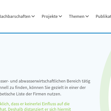
Nachbarschaften
Projekte
Themen
Publika
asser- und abwasserwirtschaftlichen Bereich tätig
ell zu finden, können Sie gezielt in einer der
etische Liste der Firmen nutzen.
ch, dass er keinerlei Einfluss auf die
at. Deshalb distanziert er sich hiermit