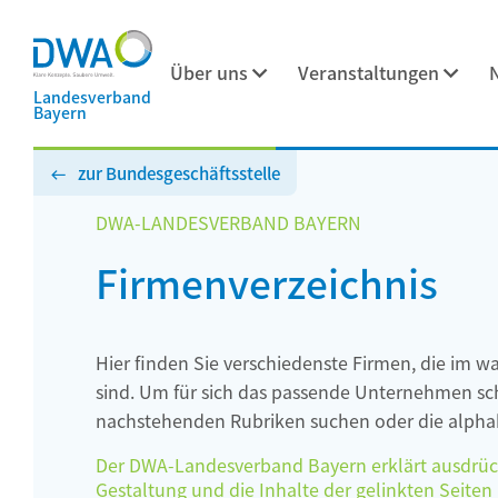
Über uns
Veranstaltungen
Landesverband
Bayern
zur Bundesgeschäftsstelle
DWA-LANDESVERBAND BAYERN
Firmenverzeichnis
Hier finden Sie verschiedenste Firmen, die im w
sind. Um für sich das passende Unternehmen schn
nachstehenden Rubriken suchen oder die alphab
Der DWA-Landesverband Bayern erklärt ausdrückli
Gestaltung und die Inhalte der gelinkten Seiten h