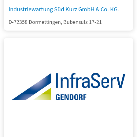
Industriewartung Süd Kurz GmbH & Co. KG.
D-72358 Dormettingen, Bubensulz 17-21