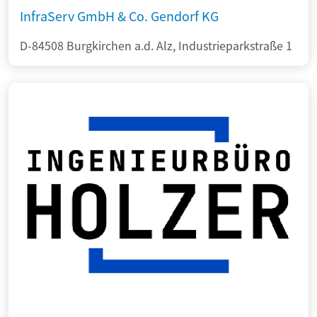
InfraServ GmbH & Co. Gendorf KG
D-84508 Burgkirchen a.d. Alz, Industrieparkstraße 1