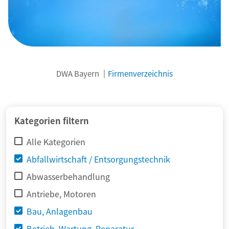
DWA Bayern
Firmenverzeichnis
© adimas / Fotolia
Kategorien filtern
Alle Kategorien
Abfallwirtschaft / Entsorgungstechnik
Abwasserbehandlung
Antriebe, Motoren
Bau, Anlagenbau
Betrieb, Wartung, Reparatur