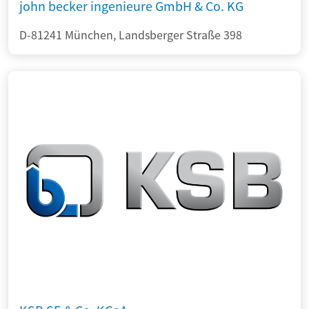
john becker ingenieure GmbH & Co. KG
D-81241 München, Landsberger Straße 398