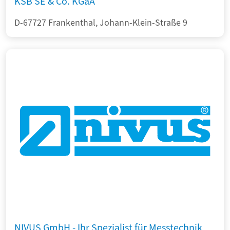
KSB SE & Co. KGaA
D-67727 Frankenthal, Johann-Klein-Straße 9
NIVUS GmbH - Ihr Spezialist für Messtechnik