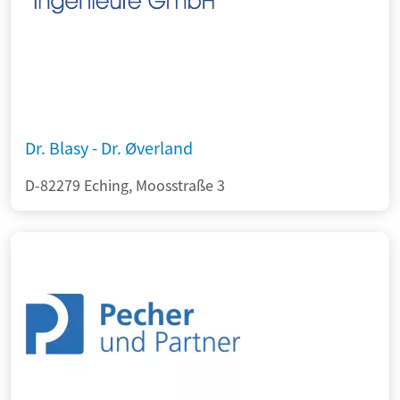
Dr. Blasy - Dr. Øverland
D-82279 Eching, Moosstraße 3