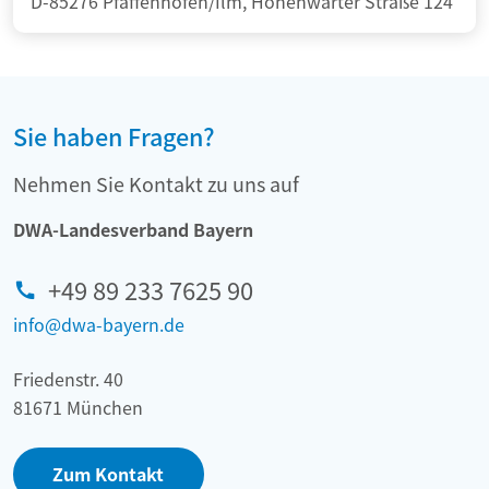
D-85276 Pfaffenhofen/Ilm, Hohenwarter Straße 124
Sie haben Fragen?
Nehmen Sie Kontakt zu uns auf
DWA-Landesverband Bayern
+49 89 233 7625 90
info@dwa-bayern.de
Friedenstr. 40
81671 München
Zum Kontakt