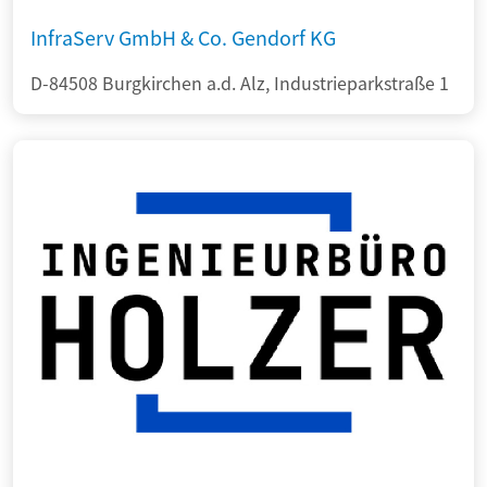
InfraServ GmbH & Co. Gendorf KG
D-84508 Burgkirchen a.d. Alz, Industrieparkstraße 1