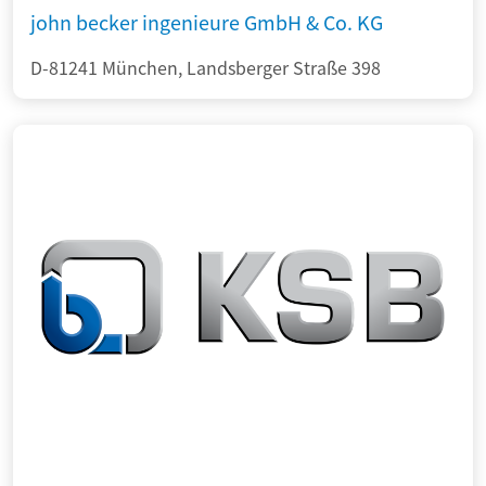
john becker ingenieure GmbH & Co. KG
D-81241 München, Landsberger Straße 398