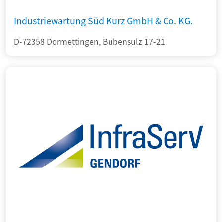
Industriewartung Süd Kurz GmbH & Co. KG.
D-72358 Dormettingen, Bubensulz 17-21