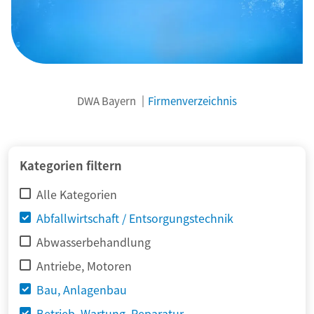
DWA Bayern
Firmenverzeichnis
© adimas / Fotolia
Kategorien filtern
Alle Kategorien
Abfallwirtschaft / Entsorgungstechnik
Abwasserbehandlung
Antriebe, Motoren
Bau, Anlagenbau
Betrieb, Wartung, Reparatur