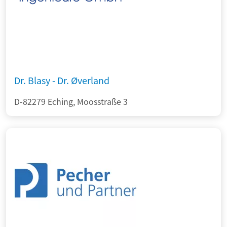
Dr. Blasy - Dr. Øverland
D-82279 Eching, Moosstraße 3