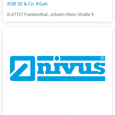
KSB SE & Co. KGaA
D-67727 Frankenthal, Johann-Klein-Straße 9