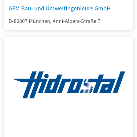
GFM Bau- und Umweltingenieure GmbH
D-80807 München, Anni-Albers-Straße 7