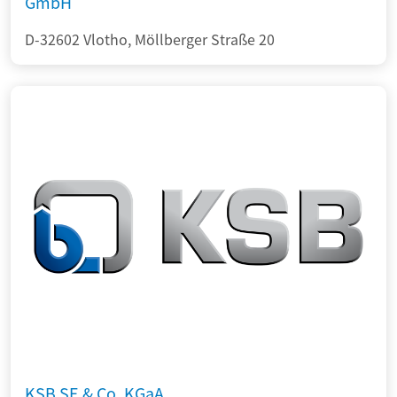
GmbH
D-32602 Vlotho, Möllberger Straße 20
KSB SE & Co. KGaA