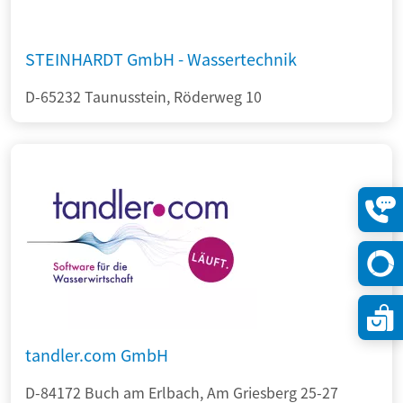
STEINHARDT GmbH - Wassertechnik
D-65232 Taunusstein, Röderweg 10
Konta
öffne
tandler.com GmbH
D-84172 Buch am Erlbach, Am Griesberg 25-27