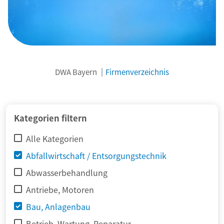
DWA Bayern
Firmenverzeichnis
© adimas / Fotolia
Kategorien filtern
Alle Kategorien
Abfallwirtschaft / Entsorgungstechnik
Abwasserbehandlung
Antriebe, Motoren
Bau, Anlagenbau
Betrieb, Wartung, Reparatur