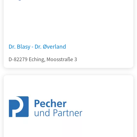
Dr. Blasy - Dr. Øverland
D-82279 Eching, Moosstraße 3