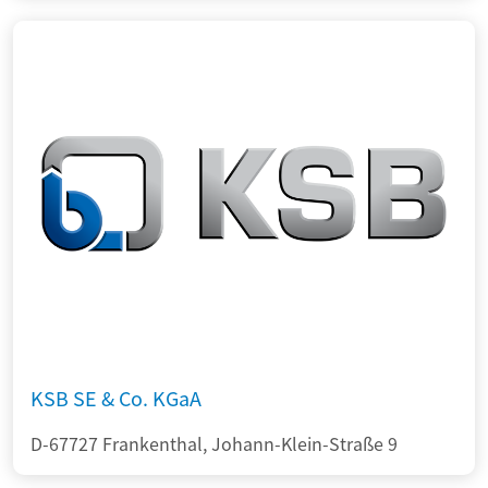
KSB SE & Co. KGaA
D-67727 Frankenthal, Johann-Klein-Straße 9