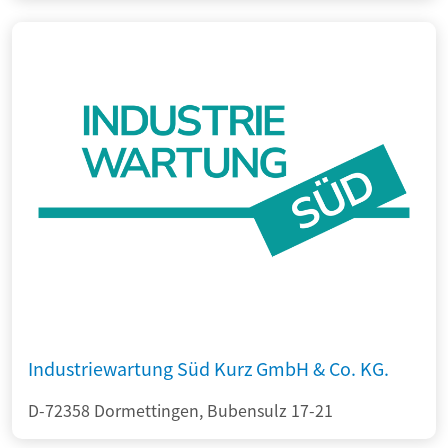
Industriewartung Süd Kurz GmbH & Co. KG.
D-72358 Dormettingen, Bubensulz 17-21