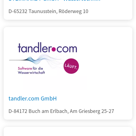
D-65232 Taunusstein, Röderweg 10
tandler.com GmbH
D-84172 Buch am Erlbach, Am Griesberg 25-27