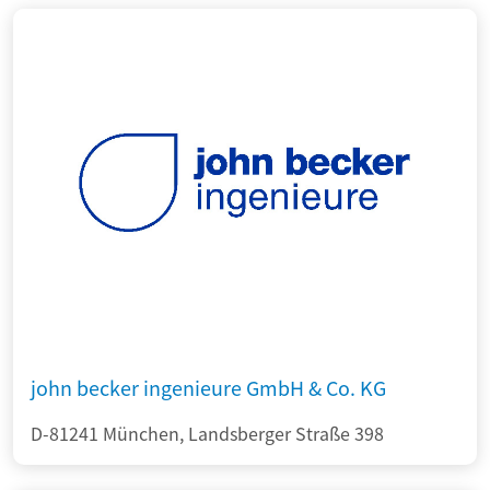
john becker ingenieure GmbH & Co. KG
D-81241 München, Landsberger Straße 398