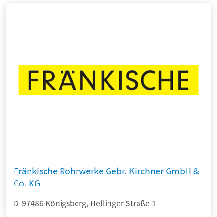
Fränkische Rohrwerke Gebr. Kirchner GmbH &
Co. KG
D-97486 Königsberg, Hellinger Straße 1