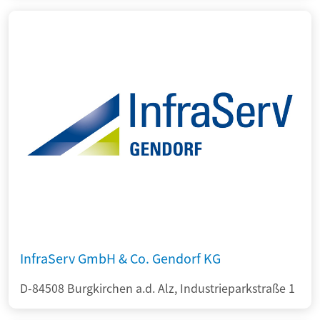
InfraServ GmbH & Co. Gendorf KG
D-84508 Burgkirchen a.d. Alz, Industrieparkstraße 1