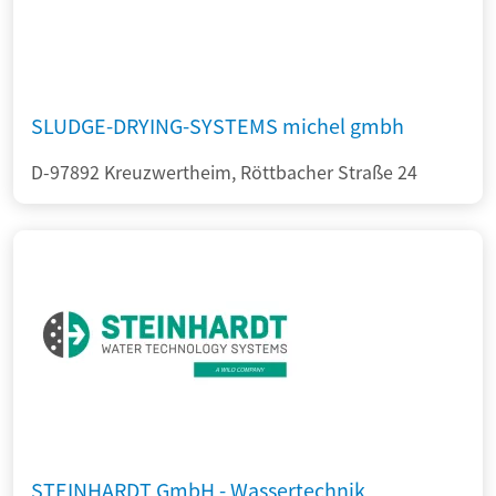
SLUDGE-DRYING-SYSTEMS michel gmbh
D-97892 Kreuzwertheim, Röttbacher Straße 24
STEINHARDT GmbH - Wassertechnik