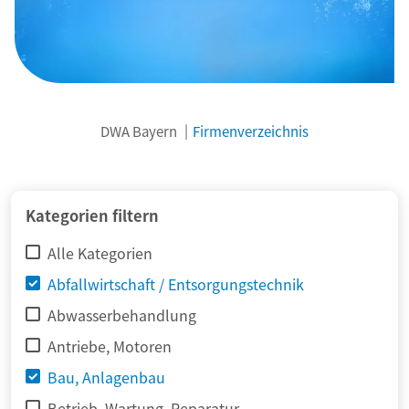
DWA Bayern
Firmenverzeichnis
© adimas / Fotolia
Kategorien filtern
Alle Kategorien
Abfallwirtschaft / Entsorgungstechnik
Abwasserbehandlung
Antriebe, Motoren
Bau, Anlagenbau
Betrieb, Wartung, Reparatur