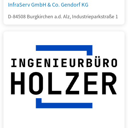
InfraServ GmbH & Co. Gendorf KG
D-84508 Burgkirchen a.d. Alz, Industrieparkstraße 1