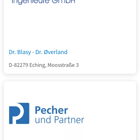
Dr. Blasy - Dr. Øverland
D-82279 Eching, Moosstraße 3