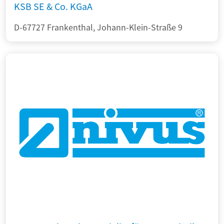
KSB SE & Co. KGaA
D-67727 Frankenthal, Johann-Klein-Straße 9