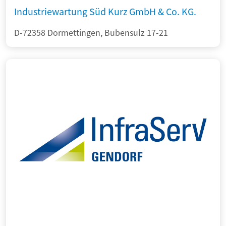
Industriewartung Süd Kurz GmbH & Co. KG.
D-72358 Dormettingen, Bubensulz 17-21