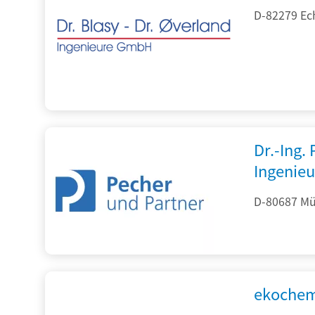
D-82279 Ec
Dr.-Ing.
Ingenieu
D-80687 Mü
ekochem