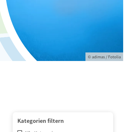
© adimas / Fotolia
Kategorien filtern