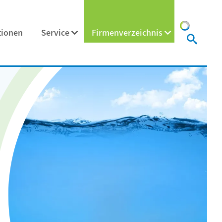
tionen
Service
Firmenverzeichnis