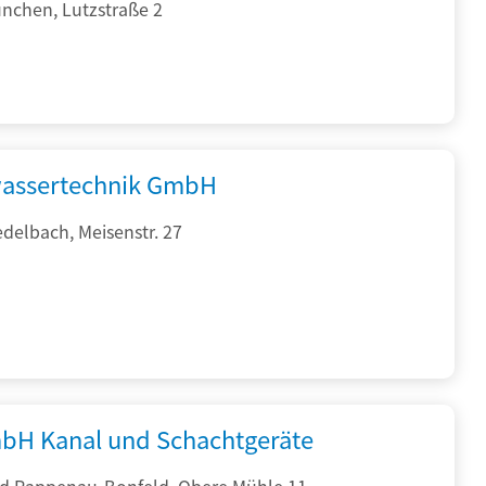
nchen, Lutzstraße 2
assertechnik GmbH
delbach, Meisenstr. 27
bH Kanal und Schachtgeräte
d Rappenau-Bonfeld, Obere Mühle 11