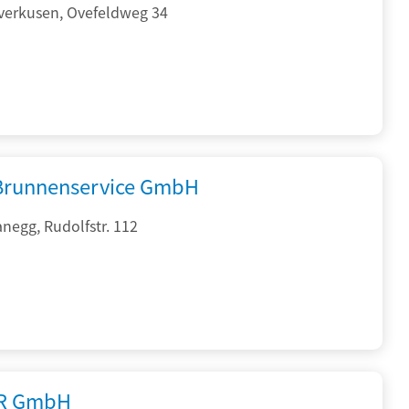
verkusen, Ovefeldweg 34
 Brunnenservice GmbH
negg, Rudolfstr. 112
R GmbH