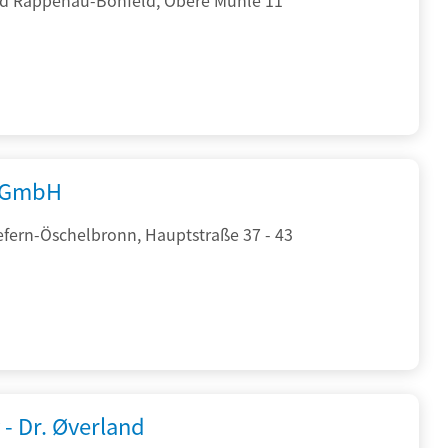
 GmbH
efern-Öschelbronn, Hauptstraße 37 - 43
 - Dr. Øverland