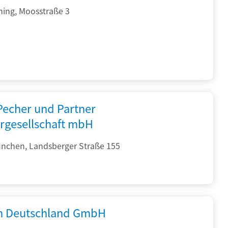
hing, Moosstraße 3
 Pecher und Partner
rgesellschaft mbH
nchen, Landsberger Straße 155
 Deutschland GmbH