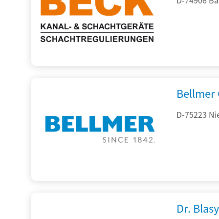
Bellmer
D-75223 Ni
Dr. Blasy