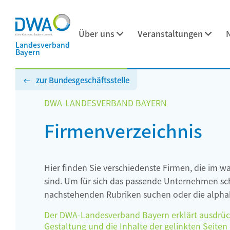
Über uns
Veranstaltungen
Landesverband
Bayern
zur Bundesgeschäftsstelle
DWA-LANDESVERBAND BAYERN
Firmenverzeichnis
Hier finden Sie verschiedenste Firmen, die im w
sind. Um für sich das passende Unternehmen schn
nachstehenden Rubriken suchen oder die alphab
Der DWA-Landesverband Bayern erklärt ausdrückli
Gestaltung und die Inhalte der gelinkten Seiten h