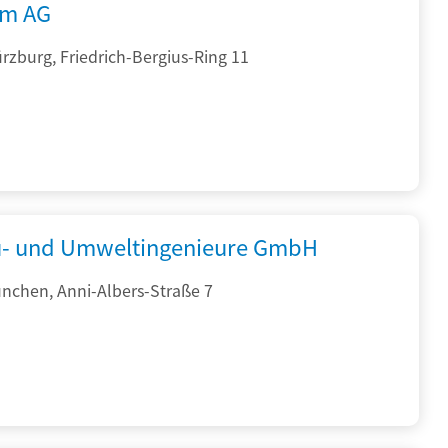
rm AG
zburg, Friedrich-Bergius-Ring 11
- und Umweltingenieure GmbH
nchen, Anni-Albers-Straße 7