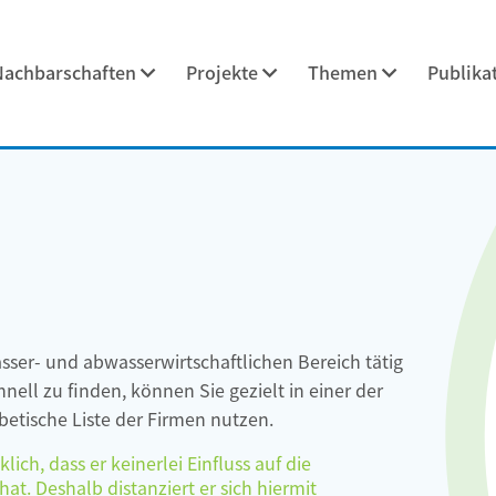
Nachbarschaften
Projekte
Themen
Publika
asser- und abwasserwirtschaftlichen Bereich tätig
ell zu finden, können Sie gezielt in einer der
etische Liste der Firmen nutzen.
ch, dass er keinerlei Einfluss auf die
at. Deshalb distanziert er sich hiermit